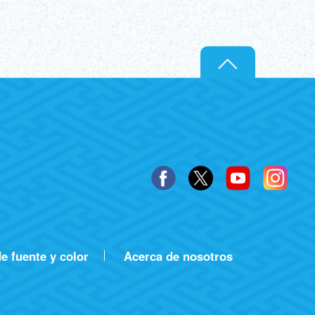
ภาษาไทย
Copy URL
DEUTSCH
ITALIANO
ESPAÑOL
FRANÇAIS
e fuente y color
Acerca de nosotros