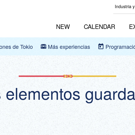
Industria 
NEW
CALENDAR
E
iones de Tokio
Más experiencias
Programaci
 elementos guard