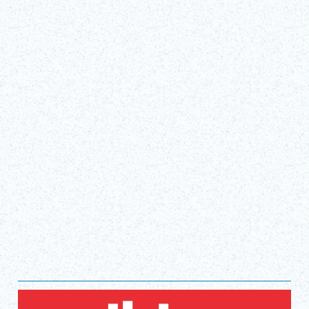
Tue, Apr 1, 2025 - Sun, Dec 27, 2026
Teatro TBS Akasaka ACT
¡Conseguir entradas!
(enlace externo)
Mostrar todo