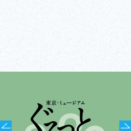
Visitar el sitio web
Mostrar todo