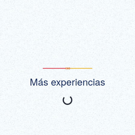
¡Conseguir
¡Más información!
entradas!
(enlace externo)
Mostrar todo
Más experiencias
Recomendado