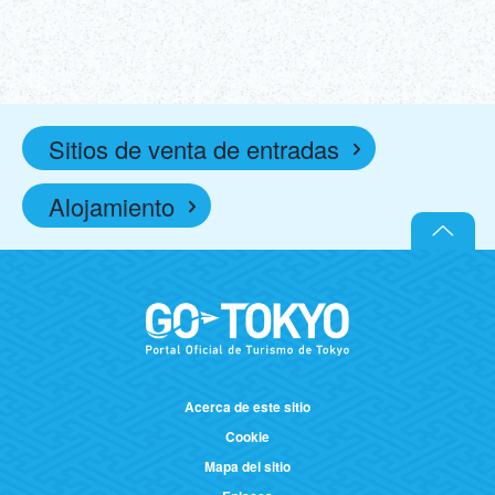
Sitios de venta de entradas
Alojamiento
Acerca de este sitio
Cookie
Mapa del sitio