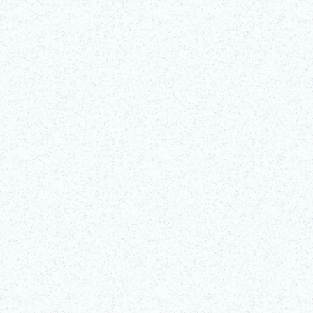
©Edo-Tokyo Museum
Ver todos los detalles