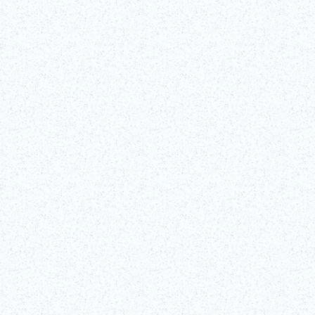
Descubre, entre bambalinas, uno de los artes escénicos más