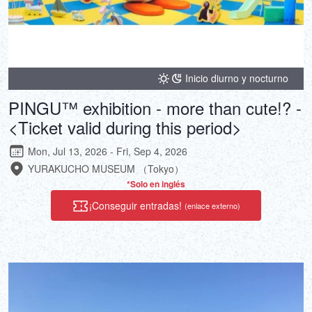
Inicio diurno y nocturno
PINGU™ exhibition - more than cute!? -
<Ticket valid during this period>
Mon, Jul 13, 2026 - Fri, Sep 4, 2026
YURAKUCHO MUSEUM （Tokyo）
*Solo en inglés
¡Conseguir entradas!
(enlace externo)