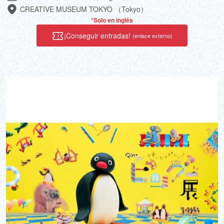
CREATIVE MUSEUM TOKYO （Tokyo）
*Solo en inglés
¡Conseguir entradas!
(enlace externo)