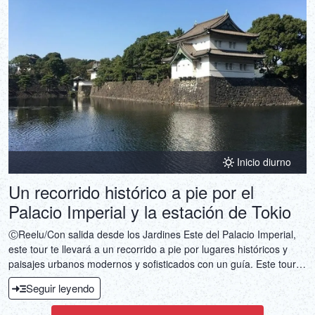
Inicio diurno
Un recorrido histórico a pie por el
Palacio Imperial y la estación de Tokio
ⒸReelu/Con salida desde los Jardines Este del Palacio Imperial,
este tour te llevará a un recorrido a pie por lugares históricos y
paisajes urbanos modernos y sofisticados con un guía. Este tour
de 2,5 horas es perfecto para quienes desean conocer Tokio a
Seguir leyendo
fondo.