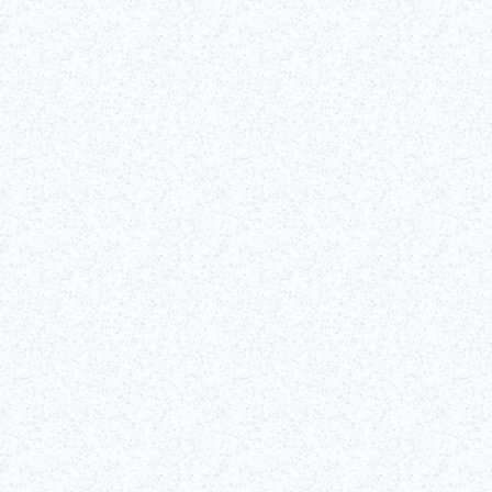
Recomendado
©Edo-Tokyo Museum
Ver todos los detalles