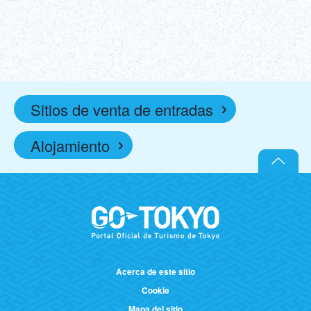
¡Más información!
entradas!
(enlace externo)
Sitios de venta de entradas
Alojamiento
Acerca de este sitio
Cookie
Mapa del sitio