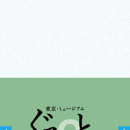
Visitar el sitio web
Mostrar todo