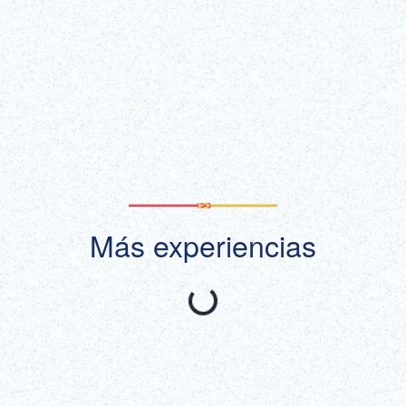
¡Conseguir
¡Más información!
entradas!
(enlace externo)
Mostrar todo
Más experiencias
Recomendado