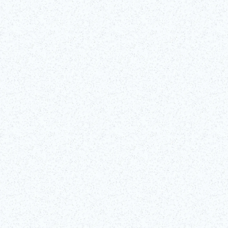
Descubre, entre bambalinas, uno de los artes escénicos más