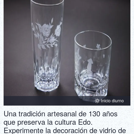
DEUTSCH
ITALIANO
ESPAÑOL
FRANÇAIS
Inicio diurno
Una tradición artesanal de 130 años
que preserva la cultura Edo.
Experimente la decoración de vidrio de