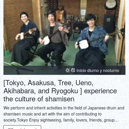
Inicio diurno y nocturno
[Tokyo, Asakusa, Tree, Ueno,
Akihabara, and Ryogoku ] experience
the culture of shamisen
We perform and inherit activities in the field of Japanese drum and
shamisen music and art with the aim of contributing to
society.Tokyo Enjoy sightseeing, family, lovers, friends, group
company company training, school school trip memories, and