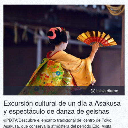
Inicio diurno
Excursión cultural de un día a Asakusa
y espectáculo de danza de geishas
©PIXTA/Descubre el encanto tradicional del centro de Tokio,
Asakusa, que conserva la atmósfera del período Edo. Visita