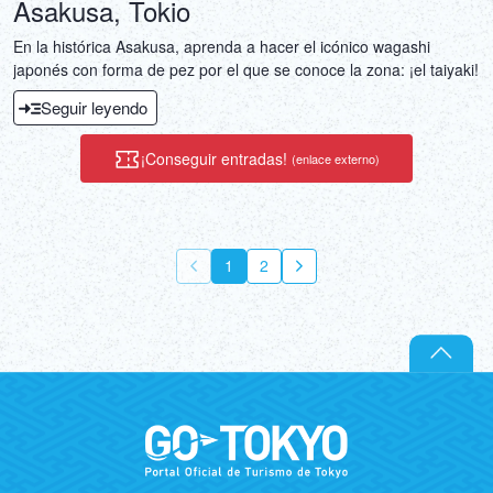
Asakusa, Tokio
En la histórica Asakusa, aprenda a hacer el icónico wagashi
japonés con forma de pez por el que se conoce la zona: ¡el taiyaki!
Seguir leyendo
¡Conseguir entradas!
(enlace externo)
1
2