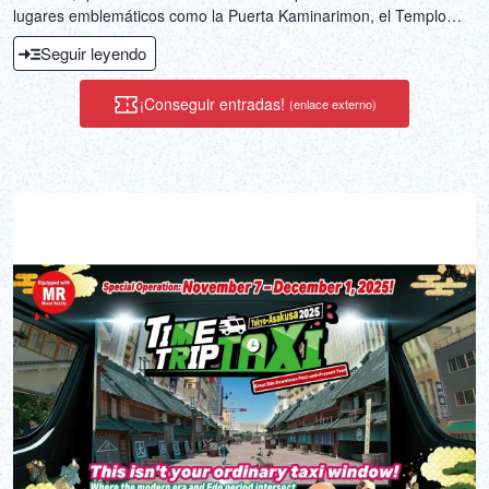
lugares emblemáticos como la Puerta Kaminarimon, el Templo
Senso-ji y la calle Nakamise.
Seguir leyendo
¡Conseguir entradas!
(enlace externo)