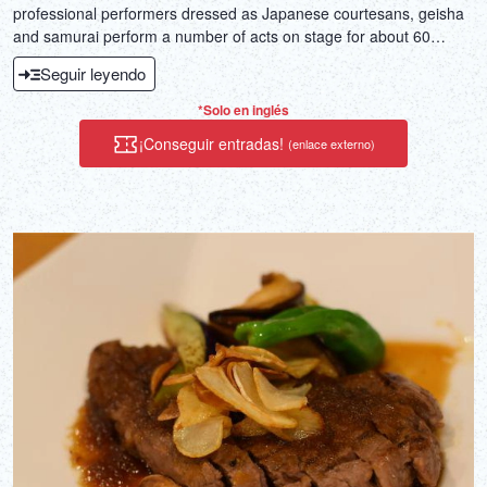
professional performers dressed as Japanese courtesans, geisha
and samurai perform a number of acts on stage for about 60
minutes.
Seguir leyendo
*Solo en inglés
¡Conseguir entradas!
(enlace externo)