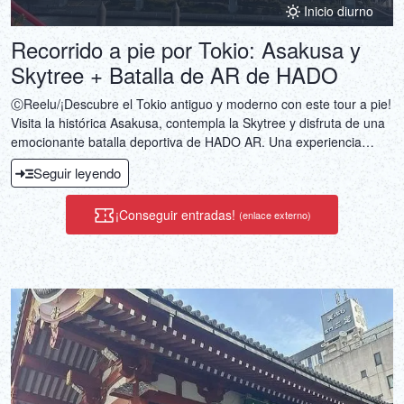
Inicio diurno
Recorrido a pie por Tokio: Asakusa y
Skytree + Batalla de AR de HADO
ⒸReelu/¡Descubre el Tokio antiguo y moderno con este tour a pie!
Visita la histórica Asakusa, contempla la Skytree y disfruta de una
emocionante batalla deportiva de HADO AR. Una experiencia
única y emocionante, apta para todas las edades.
Seguir leyendo
¡Conseguir entradas!
(enlace externo)