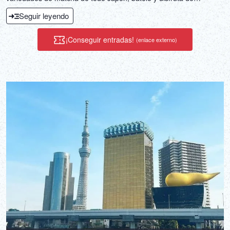
deliciosos dulces con matcha latte.
Seguir leyendo
¡Conseguir entradas!
(enlace externo)