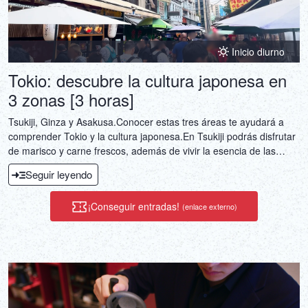
Inicio diurno
Tokio: descubre la cultura japonesa en
3 zonas [3 horas]
Tsukiji, Ginza y Asakusa.Conocer estas tres áreas te ayudará a
comprender Tokio y la cultura japonesa.En Tsukiji podrás disfrutar
de marisco y carne frescos, además de vivir la esencia de las
personas que han formado parte del mercado de pescado durante
Seguir leyendo
mucho tiempo.
¡Conseguir entradas!
(enlace externo)