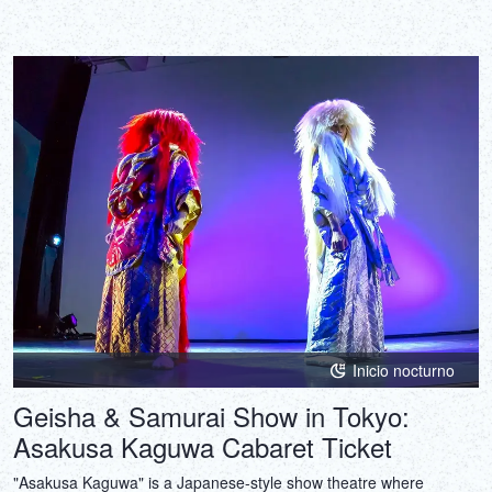
Inicio nocturno
Geisha & Samurai Show in Tokyo:
Asakusa Kaguwa Cabaret Ticket
"Asakusa Kaguwa" is a Japanese-style show theatre where