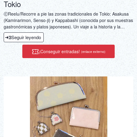
Tokio
ⒸReelu/Recorre a pie las zonas tradicionales de Tokio: Asakusa
(Kaminarimon, Senso-ji) y Kappabashi (conocida por sus muestras
gastronómicas y platos japoneses). Un viaje a la historia y la
cultura locales.
Seguir leyendo
¡Conseguir entradas!
(enlace externo)