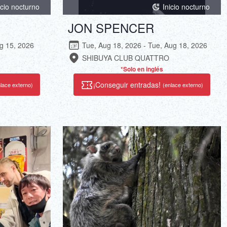
icio nocturno
Inicio nocturno
JON SPENCER
ug 15, 2026
Tue, Aug 18, 2026 - Tue, Aug 18, 2026
SHIBUYA CLUB QUATTRO
*Solo en inglés
¡Conseguir entradas!
lace externo)
(enlace externo)