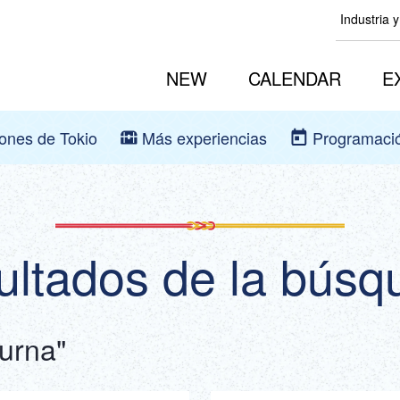
Industria 
NEW
CALENDAR
E
iones de Tokio
Más experiencias
Programaci
ultados de la búsq
urna"