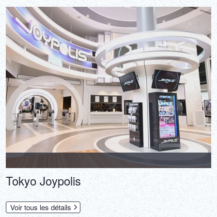
Tokyo Joypolis
Voir tous les détails