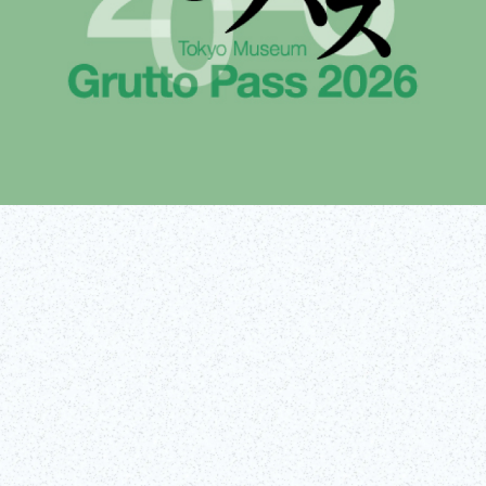
Obtenir des
En savoir plus !
billets !
(lien externe)