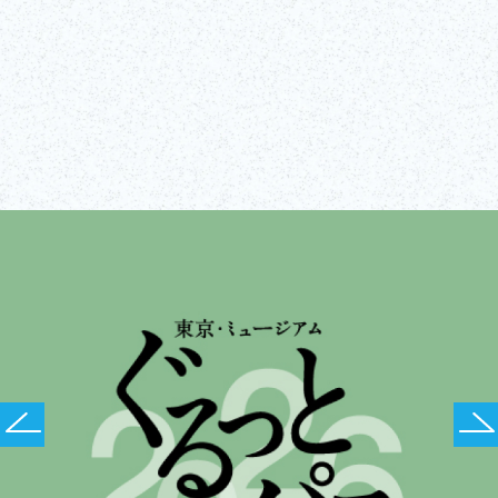
Visiter le site Web
Afficher tout