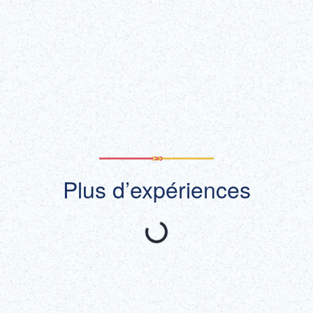
Obtenir des
En savoir plus !
billets !
(lien externe)
Afficher tout
Plus d’expériences
Recommandé