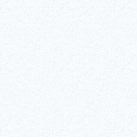
©Edo-Tokyo Museum
Voir tous les détails