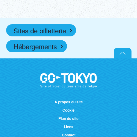
Sites de billetterie
Hébergements
À propos du site
Cookie
Plan du site
Liens
Contact