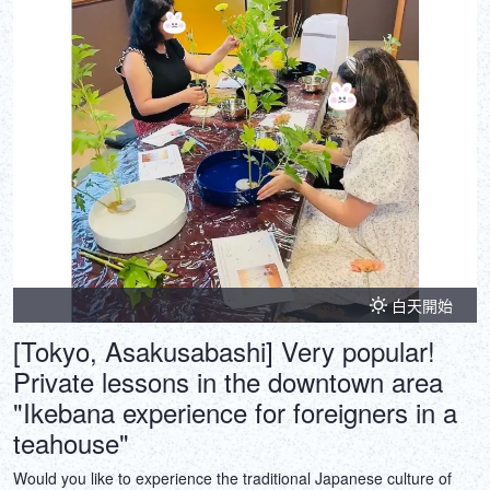
白天開始
[Tokyo, Asakusabashi] Very popular!
Private lessons in the downtown area
"Ikebana experience for foreigners in a
teahouse"
Would you like to experience the traditional Japanese culture of