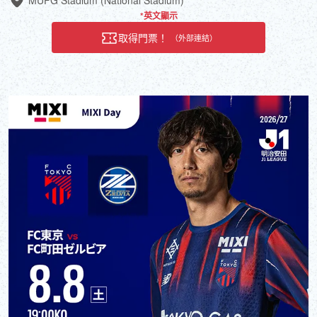
*英文顯示
取得門票！
（外部連結）