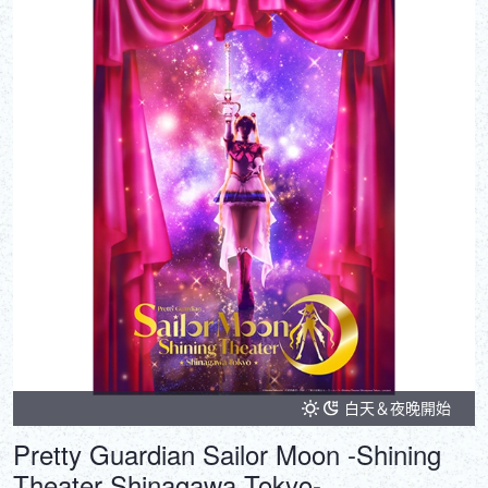
白天＆夜晚開始
Pretty Guardian Sailor Moon -Shining
Theater Shinagawa Tokyo-