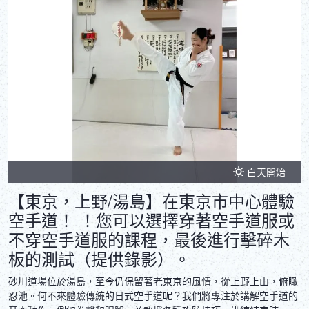
白天開始
【東京，上野/湯島】在東京市中心體驗
空手道！ ！您可以選擇穿著空手道服或
不穿空手道服的課程，最後進行擊碎木
板的測試（提供錄影）。
砂川道場位於湯島，至今仍保留著老東京的風情，從上野上山，俯瞰
忍池。何不來體驗傳統的日式空手道呢？我們將專注於講解空手道的