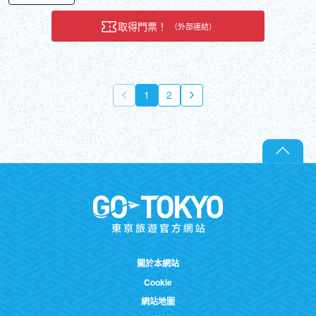
取得門票！
（外部連結）
1
2
關於本網站
Cookie
網站地圖