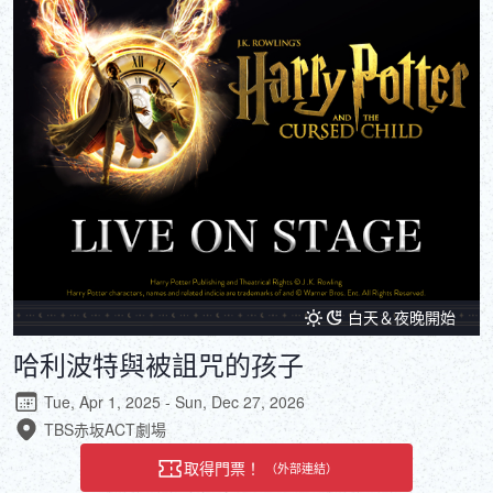
DEUTSCH
ITALIANO
ESPAÑOL
FRANÇAIS
白天＆夜晚開始
哈利波特與被詛咒的孩子
Tue, Apr 1, 2025 - Sun, Dec 27, 2026
TBS赤坂ACT劇場
取得門票！
（外部連結）