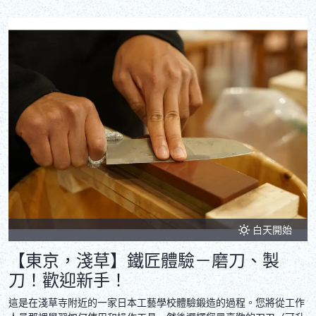
白天開始
【東京，淺草】鐵匠體驗－磨刀、製
刀！歡迎新手！
這是在淺草寺附近的一家日本工藝學校體驗鍛造的過程。您將從工作