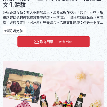
文化體驗
超近距離互動：非大型劇場演出，演奏家近在咫尺，甚至可互動，獲
得超越聽覺的震撼體驗雙重體驗，一次滿足：將日本傳統藝術（三味
線）與飲食文化（居酒屋）完美結合。深度文化體驗：這是一個無法
被簡單複製、極具分享價值的獨特旅程。
閱讀更多
取得門票！
（外部連結）