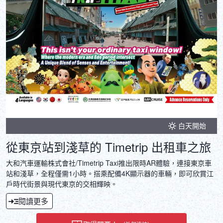
白天開始
從東京站到淺草的 Timetrip 出租車之旅
大和汽車運輸株式會社/Timetrip Taxi推出限時AR體驗，連接東京車
站和淺草，全程僅需1小時。搭乘配備4K顯示器的車輛，即可欣賞江
戶時代街景與現代東京的交相輝映。
閱讀更多