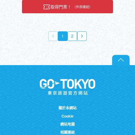
取得門票！
（外部連結）
1
2
關於本網站
Cookie
網站地圖
相關連結