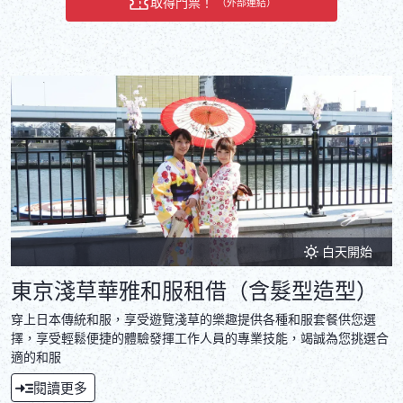
取得門票！
（外部連結）
白天開始
東京淺草華雅和服租借（含髮型造型）
穿上日本傳統和服，享受遊覽淺草的樂趣提供各種和服套餐供您選
擇，享受輕鬆便捷的體驗發揮工作人員的專業技能，竭誠為您挑選合
適的和服
閱讀更多