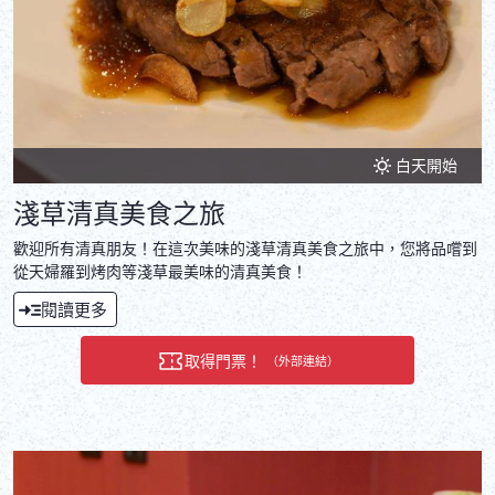
白天開始
淺草清真美食之旅
歡迎所有清真朋友！在這次美味的淺草清真美食之旅中，您將品嚐到
從天婦羅到烤肉等淺草最美味的清真美食！
閱讀更多
取得門票！
（外部連結）