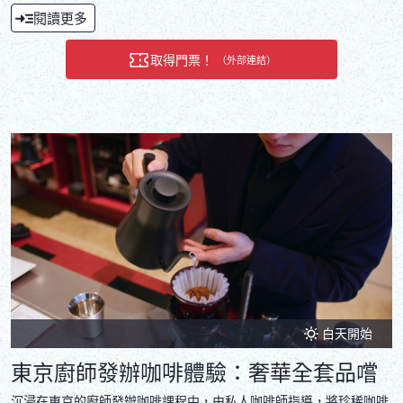
閱讀更多
取得門票！
（外部連結）
白天開始
東京廚師發辦咖啡體驗：奢華全套品嚐
沉浸在東京的廚師發辦咖啡課程中，由私人咖啡師指導，將珍稀咖啡