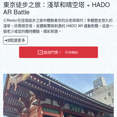
東京徒步之旅：淺草和晴空塔 + HADO
AR Battle
ⒸReelu/在這個徒步之旅中體驗東京的古老與現代！參觀歷史悠久的
淺草，欣賞晴空塔，並體驗驚險刺激的 HADO AR 運動對戰。這是一
個老少咸宜的獨特體驗，精彩刺激。
閱讀更多
取得門票！
（外部連結）