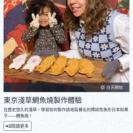
白天開始
東京淺草鯛魚燒製作體驗
在歷史悠久的淺草，學習如何製作該地區著名的標誌性魚形日本和果
子——鯛魚燒！
閱讀更多