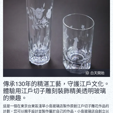
DEUTSCH
ITALIANO
ESPAÑOL
FRANÇAIS
白天開始
傳承130年的精湛工藝，守護江戶文化。
體驗用江戶切子雕刻裝飾精美透明玻璃
的樂趣。
這是一個在東京台東區淺草小島玻璃店製作原創江戶切子雕花作品的
計劃，您可以親手設計並製作屬於自己的作品。小島玻璃店自創立以