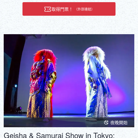
取得門票！
（外部連結）
夜晚開始
Geisha & Samurai Show in Tokyo: