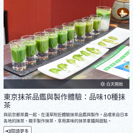
白天開始
東京抹茶品鑑與製作體驗：品味10種抹
茶
與前京都茶農一起，在淺草附近體驗抹茶品鑑與製作。品嚐來自日本
各地的抹茶，親手製作抹茶，享用美味的抹茶拿鐵與甜點。
閱讀更多