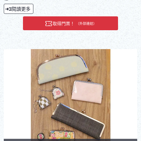
閱讀更多
取得門票！
（外部連結）