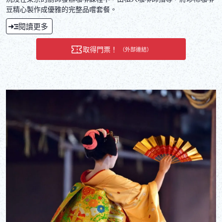
豆精心製作成優雅的完整品嚐套餐。
閱讀更多
取得門票！
（外部連結）