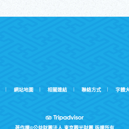
網站地圖
相關連結
聯絡方式
字體
著作權©公益財團法人 東京觀光財團 版權所有