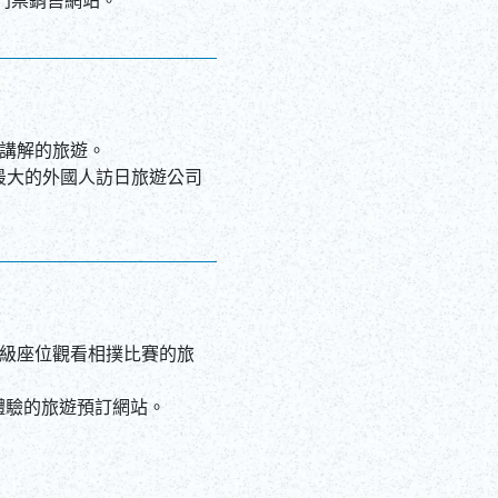
ภาษาไทย
Copy URL
DEUTSCH
ITALIANO
講解的旅遊。
ESPAÑOL
史的最大的外國人訪日旅遊公司
FRANÇAIS
和高級座位觀看相撲比賽的旅
食體驗的旅遊預訂網站。