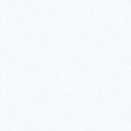
Tokyo Tower
Der 333 Meter aufragende Tokyo Tower wurde 1958 gebaut. Seine Au