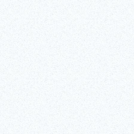
Tickets
kaufen!
(externer Link)
Alle anzeigen