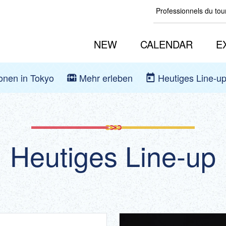
Professionnels du to
NEW
CALENDAR
E
ionen in Tokyo
Mehr erleben
Heutiges Line-u
Heutiges Line-up