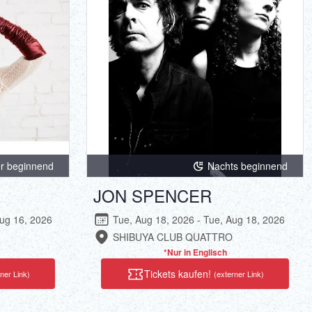
r beginnend
Nachts beginnend
JON SPENCER
Aug 16, 2026
Tue, Aug 18, 2026 - Tue, Aug 18, 2026
SHIBUYA CLUB QUATTRO
*Nur in Englisch
Tickets kaufen!
ner Link)
(externer Link)