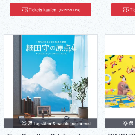
Tickets kaufen!
Ti
(externer Link)
Tagsüber & nachts beginnend