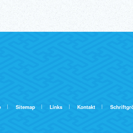
e
Sitemap
Links
Kontakt
Schriftgr