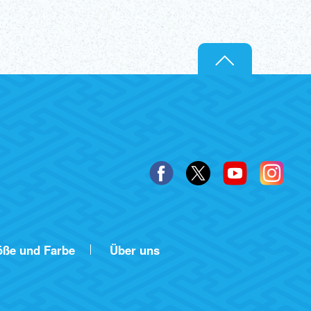
öße und Farbe
Über uns