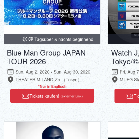
Tagsüber & nachts beginnend
Blue Man Group JAPAN
Watch 
TOUR 2026
Tokyo/
Sun, Aug 2, 2026 - Sun, Aug 30, 2026
Fri, Aug 
THEATER MILANO-Za （Tokyo）
MUFG Sta
*Nur in Englisch
Tickets kaufen!
Ti
(externer Link)