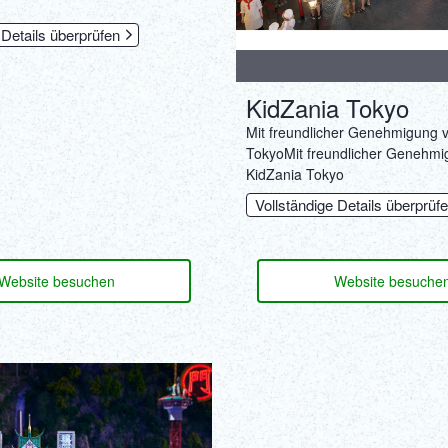
 Details überprüfen
KidZania Tokyo
Mit freundlicher Genehmigung 
TokyoMit freundlicher Genehmi
KidZania Tokyo
Vollständige Details überprüf
Website besuchen
Website besuche