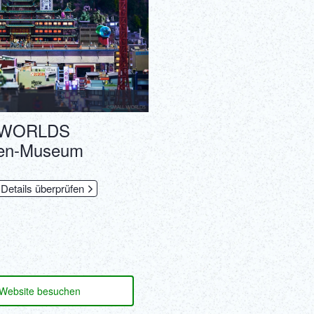
 WORLDS
ren-Museum
 Details überprüfen
Website besuchen