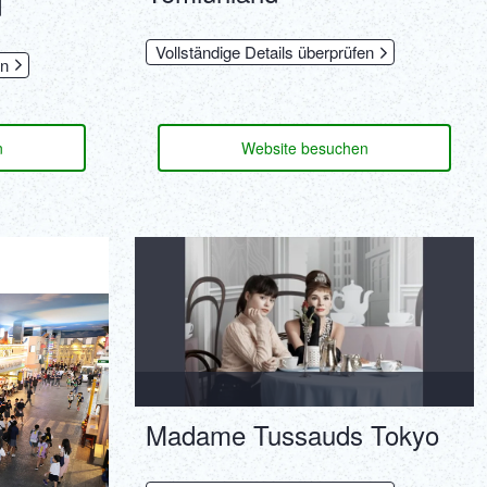
d
Vollständige Details überprüfen
en
n
Website besuchen
Madame Tussauds Tokyo