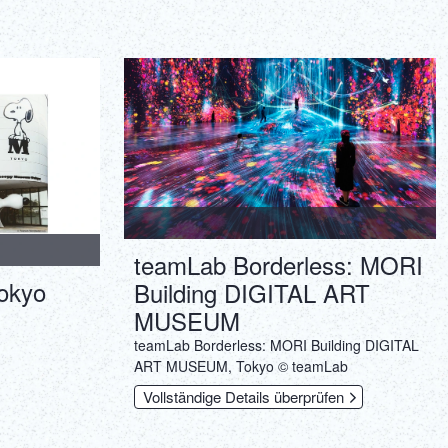
teamLab Borderless: MORI
okyo
Building DIGITAL ART
MUSEUM
teamLab Borderless: MORI Building DIGITAL
ART MUSEUM, Tokyo © teamLab
Vollständige Details überprüfen