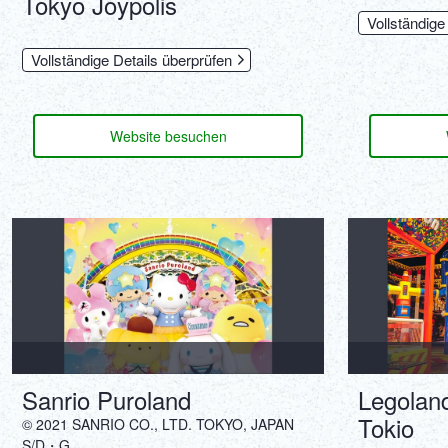
Tokyo Joypolis
Vollständige
Vollständige Details überprüfen
Website besuchen
Sanrio Puroland
Legolan
Tokio
© 2021 SANRIO CO., LTD. TOKYO, JAPAN
S/D・G