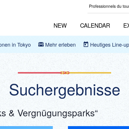
Professionnels du to
NEW
CALENDAR
E
ionen in Tokyo
Mehr erleben
Heutiges Line-u
Suchergebnisse
rks & Vergnügungsparks“