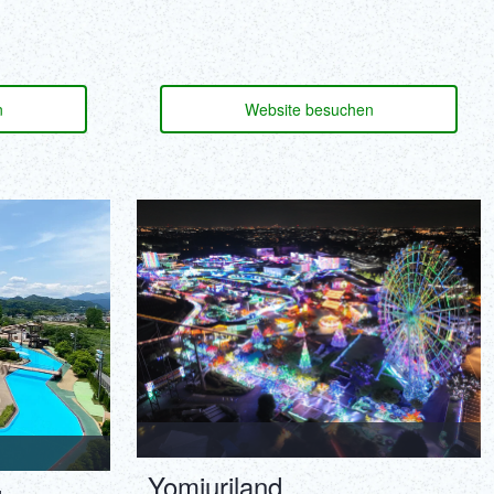
n
Website besuchen
Yomiuriland