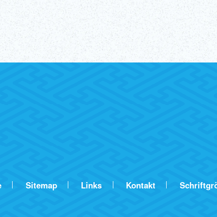
e
Sitemap
Links
Kontakt
Schriftgr