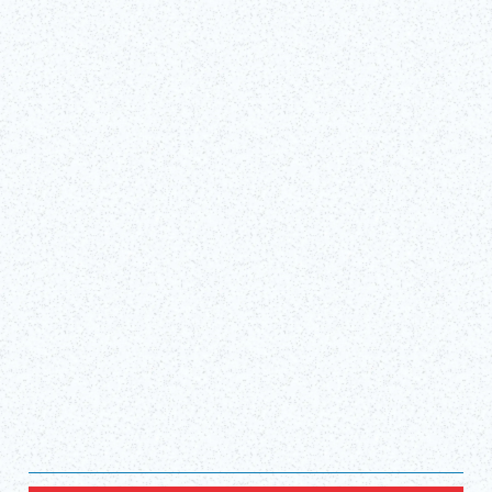
Tue, Apr 1, 2025 - Sun, Dec 27, 2026
TBS Akasaka ACT Theater
Tickets kaufen!
(externer Link)
Alle anzeigen