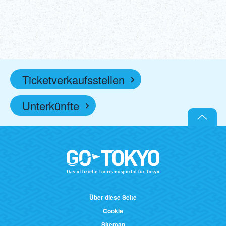
Mehr erfahren!
kaufen!
(externer Link)
Ticketverkaufsstellen
Unterkünfte
Über diese Seite
Cookie
Sitemap