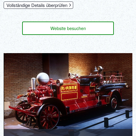
Tagungs- und Konferenzräume sowie andere Einrichtungen: ab 7.
Vollständige Details überprüfen
Mai 2026 geschlossen - Konzertsaal: ab 14. Mai 2026 geschlossen
*Die Musikbibliothek wird ab 1. April 2026 geschlossen sein
Website besuchen