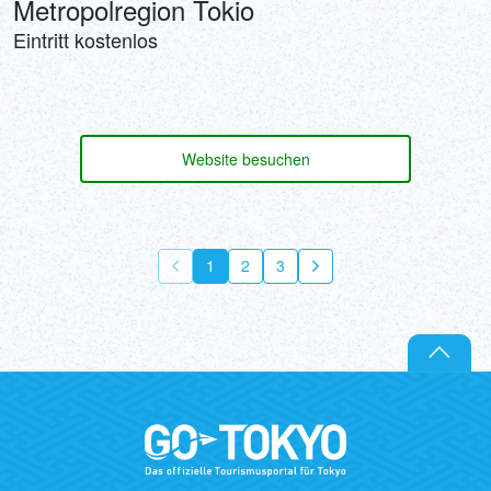
Metropolregion Tokio
Eintritt kostenlos
Website besuchen
1
2
3