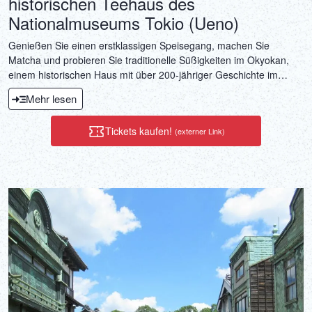
historischen Teehaus des
Nationalmuseums Tokio (Ueno)
Genießen Sie einen erstklassigen Speisegang, machen Sie
Matcha und probieren Sie traditionelle Süßigkeiten im Okyokan,
einem historischen Haus mit über 200-jähriger Geschichte im
Tokioter Nationalmuseum in Ueno.
Mehr lesen
Tickets kaufen!
(externer Link)