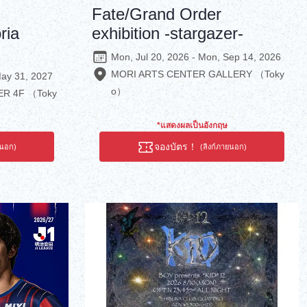
Fate/Grand Order
ria
exhibition -stargazer-
Mon, Jul 20, 2026 - Mon, Sep 14, 2026
MORI ARTS CENTER GALLERY （Toky
May 31, 2027
o）
R 4F （Toky
*แสดงผลเป็นอังกฤษ
จองบัตร！
ยนอก)
(ลิงก์ภายนอก)