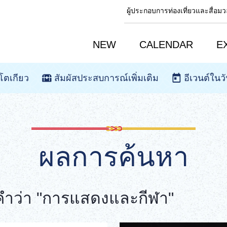
ผู้ประกอบการท่องเที่ยวและสื่อ
NEW
CALENDAR
E
โตเกียว
สัมผัสประสบการณ์เพิ่มเติม
อีเวนต์ในวั
ผลการค้นหา
ำว่า "การแสดงและกีฬา"