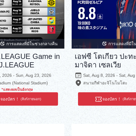
การแสดงที่มีในช่วงกลางคืน
การแสดงที่มีใ
J,LEAGUE Game in
เอฟซี โตเกียว ปะทะ
©J.LEAGUE
มาจิดา เซลเวีย
7, 2026 - Sun, Aug 23, 2026
Sat, Aug 8, 2026 - Sat, Aug
dium (National Stadium)
สนามกีฬาอะจิโนโมโตะ
*แสดงผลเป็นอังกฤษ
จองบัตร！
จองบัตร！
(ลิงก์ภายนอก)
(ลิงก์ภา