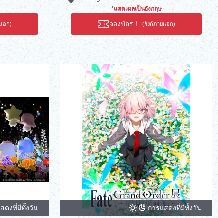
*แสดงผลเป็นอังกฤษ
จองบัตร！
ยนอก)
(ลิงก์ภายนอก)
ดงที่มีทั้งวัน
การแสดงที่มีทั้งวัน