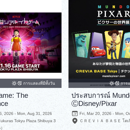
การแสดงที่มีทั้งวัน
การแส
ame: The
ประสบการณ์ Mundo
nce
ⒸDisney/Pixar
16, 2026 - Mon, Aug 31, 2026
Fri, Mar 20, 2026 - Mon, O
ukuras Tokyu Plaza Shibuya 3
ＣＲＥＶＩＡ ＢＡＳＥ โตเกี
o）