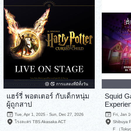
การแสดงที่มีทั้งวัน
แฮร์รี่ พอตเตอร์ กับเด็กหนุ่ม
Squid G
ผู้ถูกสาป
Experie
Tue, Apr 1, 2025 - Sun, Dec 27, 2026
Fri, Jan 
โรงละคร TBS Akasaka ACT
Shibuya F
F （Toky