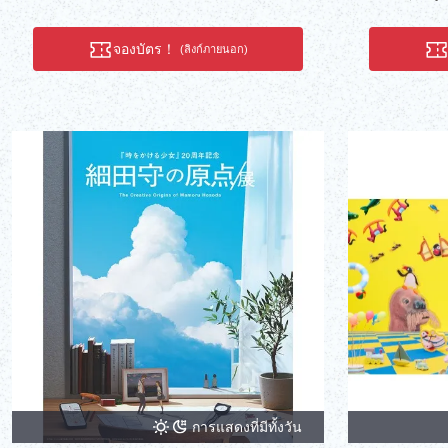
จองบัตร！
(ลิงก์ภายนอก)
การแสดงที่มีทั้งวัน