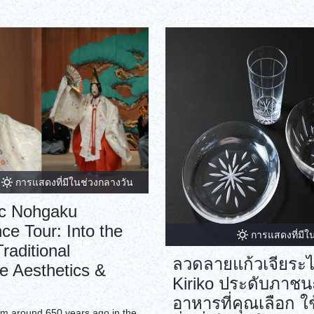
การแสดงที่มีในช่วงกลางวัน
ic Nohgaku
ce Tour: Into the
การแสดงที่มีใ
raditional
ลวดลายแก้วเจียระ
e Aesthetics &
Kiriko ประดับภาชน
อาหารที่คุณเลือก ใ
rom around 650 years ago in the