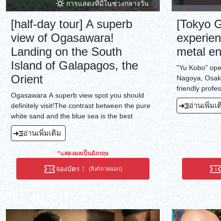
การแสดงที่มีในช่วงกลางวัน
[half-day tour] A superb
[Tokyo G
view of Ogasawara!
experie
Landing on the South
metal en
Island of Galapagos, the
"Yu Kobo" ope
Orient
Nagoya, Osak
friendly profes
Ogasawara A superb view spot you should
together acco
อ่านเพิ่มเ
definitely visit!The contrast between the pure
person. ☆ You
white sand and the blue sea is the best
finished acces
อ่านเพิ่มเติม
*แสดงผลเป็นอังกฤษ
จองบัตร！
(ลิงก์ภายนอก)