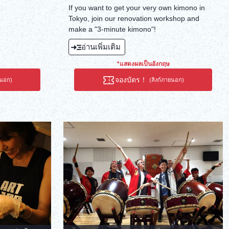
If you want to get your very own kimono in
Tokyo, join our renovation workshop and
make a "3-minute kimono"!
อ่านเพิ่มเติม
*แสดงผลเป็นอังกฤษ
จองบัตร！
ยนอก)
(ลิงก์ภายนอก)