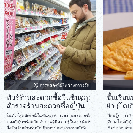
การแสดงที่มีในช่วงกลางวัน
ทัวร์ร้านสะดวกซื้อในชินจูกุ:
ชั้นเรียน
สำรวจร้านสะดวกซื้อญี่ปุ่น
ย่า (โตเก
ในทัวร์สุดพิเศษนี้ในชินจูกุ สำรวจร้านสะดวกซื้อ
เรียนรู้การเตร
ของญี่ปุ่นพร้อมกับเจ้าภาพผู้มีความรู้ในการค้นหา
เจียวสไตล์ญี่ป
สิ่งจำเป็นสำหรับนักเดินทางและอาหารหลักที่
เชี่ยวชาญด้านอ