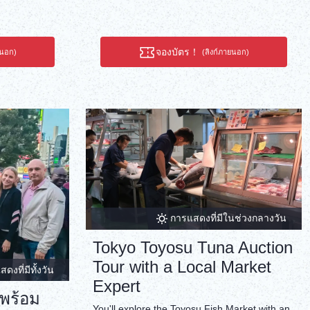
จองบัตร！
ยนอก)
(ลิงก์ภายนอก)
การแสดงที่มีในช่วงกลางวัน
Tokyo Toyosu Tuna Auction
Tour with a Local Market
ดงที่มีทั้งวัน
Expert
าพร้อม
You'll explore the Toyosu Fish Market with an