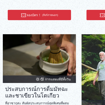
จองบัตร！
(ลิงก์ภายนอก)
การแสดงที่มีทั้งวัน
ประสบการณ์การดื่มมัทฉะ
และชาเขียวในโตเกียว
ที่อาซากุสะ สัมผัสประสบการณ์สุดพิเศษที่ผสม