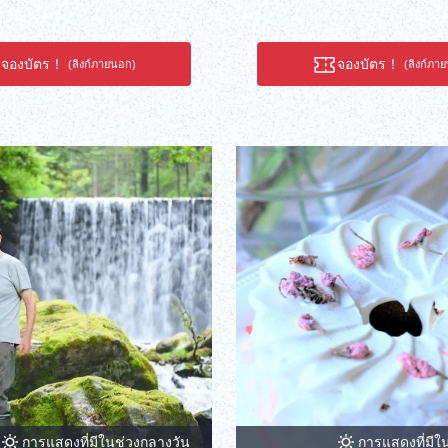
จองบัตร！
จองบัตร！
(ลิงก์ภายนอก)
(ลิงก์ภา
การแสดงที่มีในช่วงกลางวัน
การแสดงที่มีใ