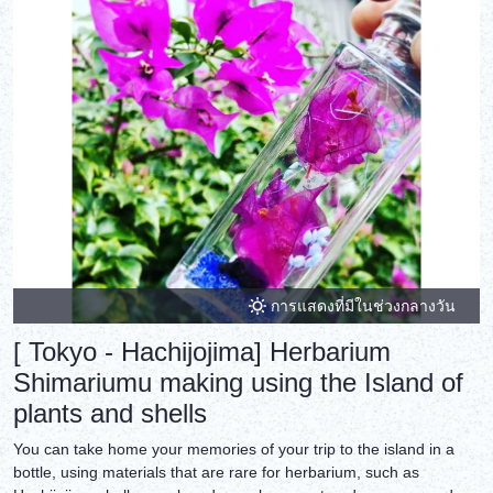
DEUTSCH
ITALIANO
ESPAÑOL
FRANÇAIS
การแสดงที่มีในช่วงกลางวัน
[ Tokyo - Hachijojima] Herbarium
Shimariumu making using the Island of
plants and shells
You can take home your memories of your trip to the island in a
bottle, using materials that are rare for herbarium, such as