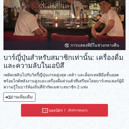
การแสดงที่มีในช่วงกลางคืน
บาร์ญี่ปุ่นสำหรับสมาชิกเท่านั้น: เครื่องดื่ม
และความลับในเอบิสึ
เพลิดเพลินไปกับวิสกี้ญี่ปุ่นเกรดสูงสุด เหล้า และค็อกเทลฝีมือชั้นยอด
พร้อมไกด์พลังงานสูงและเครื่องดื่มส่วนตัวที่เตรียมโดยบาร์เทนเดอร์ผู้มี
ความรู้ในบาร์ท้องถิ่นที่จำกัดเฉพาะสมาชิก 2 แห่ง
อ่านเพิ่มเติม
จองบัตร！
(ลิงก์ภายนอก)