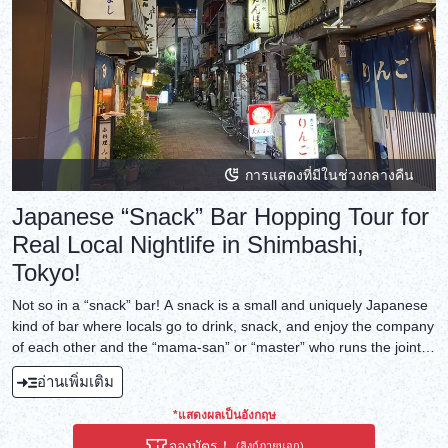
การแสดงที่มีในช่วงกลางคืน
Japanese “Snack” Bar Hopping Tour for
Real Local Nightlife in Shimbashi,
Tokyo!
Not so in a “snack” bar! A snack is a small and uniquely Japanese
kind of bar where locals go to drink, snack, and enjoy the company
of each other and the “mama-san” or “master” who runs the joint.
Quite unlike a typical bar in Japan!
อ่านเพิ่มเติม
*แสดงผลเป็นอังกฤษ
จองบัตร！
(ลิงก์ภายนอก)