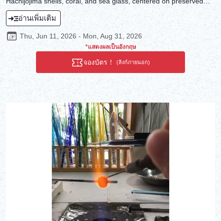
Hachijojima shells, coral, and sea glass, centered on preserved
Hachijojima plants.
อ่านเพิ่มเติม
Thu, Jun 11, 2026 - Mon, Aug 31, 2026
*แสดงผลเป็นอังกฤษ
จองบัตร！
(ลิงก์ภายนอก)