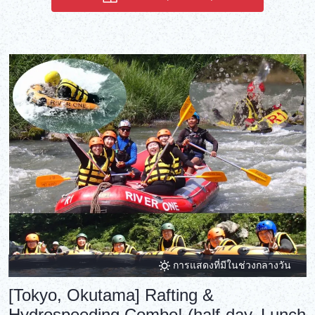
การแสดงที่มีในช่วงกลางวัน
[Tokyo, Okutama] Rafting &
Hydrospeeding Combo! (half-day, Lunch