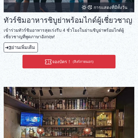
การแสดงที่มีทั้งวัน
ทัวร์ชิมอาหารชิบูย่าพร้อมไกด์ผู้เชี่ยวชาญ
เข้าร่วมทัวร์ชิมอาหารสุดเร่งรีบ 4 ชั่วโมงในย่านชิบูย่าพร้อมไกด์ผู้
เชี่ยวชาญที่พูดภาษาอังกฤษ!
อ่านเพิ่มเติม
จองบัตร！
(ลิงก์ภายนอก)