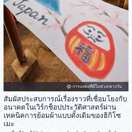
การแสดงที่มีในช่วงกลางวัน
สัมผัสประสบการณ์เรื่องราวที่เชื่อมโยงกับ
อนาคตในเวิร์กช็อปประวัติศาสตร์ผ่าน
เทคนิคการย้อมผ้าแบบดั้งเดิมของฮิกิโซ
เมะ