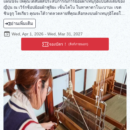
แผนนี้จะให้คุณได้สัมผัสประสบการณ์การย้อมผ้าเทนุกุอิแบบดั้งเดิมของ
ญี่ปุ่น ณ เวิร์กช็อปย้อมผ้าฟูจิยะ เซ็นโคโบ ในทาคาดาโนะบาบะ เขต
ชินจูกุ โตเกียว คุณจะได้วาดลวดลายที่คุณเลือกลงบนผ้าเทนุกุอิโดยใช้
เทคนิคฮิกิโซเมะ ซึ่งเป็นการย้อมผ้าด้วยมือ ทั้งเครื่องมือที่เหมาะสมและ
อ่านเพิ่มเติม
สภาพแวดล้อมที่เหมาะสมเป็นสิ่งสำคัญอย่างยิ่งต่อการสร้างสรรค์ผล
งานที่สวยงามอย่างเชี่ยวชาญ ประสบการณ์การย้อมผ้าในเวิร์กช็อปดิน
Wed, Apr 1, 2026 - Wed, Mar 31, 2027
เผาที่ยังคงรักษาจิตวิญญาณของญี่ปุ่นยุคก่อนสมัยใหม่ไว้ จะทำให้คุณ
รู้สึกอบอุ่นใจและหวนนึกถึงอดีต
จองบัตร！
(ลิงก์ภายนอก)