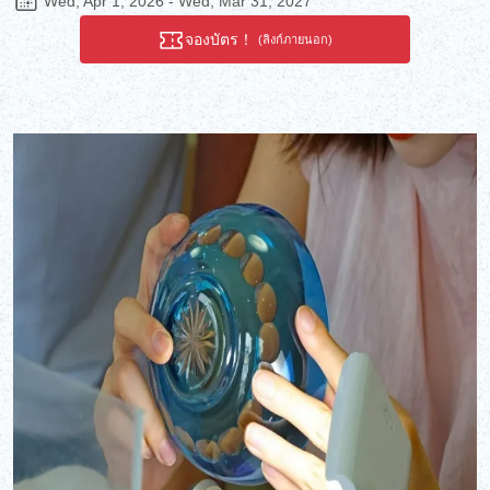
Wed, Apr 1, 2026 - Wed, Mar 31, 2027
ของโตเกียวที่ได้รับการรับรองและเป็นช่างฝีมือระดับปรมาจารย์ประจำ
เขตบุงเกียว เวิร์กช็อปนี้จะทำให้คุณได้สัมผัสถึงความแข็งแกร่งของ
จองบัตร！
(ลิงก์ภายนอก)
หวายและความยืดหยุ่น รวมถึงความเชี่ยวชาญของช่างฝีมือผู้ทำงาน
ด้วย