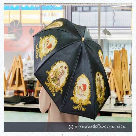
การแสดงที่มีในช่วงกลางวัน