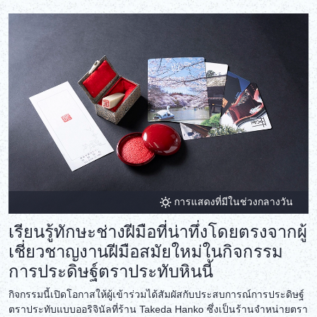
การแสดงที่มีในช่วงกลางวัน
เรียนรู้ทักษะช่างฝีมือที่น่าทึ่งโดยตรงจากผู้
เชี่ยวชาญงานฝีมือสมัยใหม่ในกิจกรรม
การประดิษฐ์ตราประทับหินนี้
กิจกรรมนี้เปิดโอกาสให้ผู้เข้าร่วมได้สัมผัสกับประสบการณ์การประดิษฐ์
ตราประทับแบบออริจินัลที่ร้าน Takeda Hanko ซึ่งเป็นร้านจำหน่ายตรา