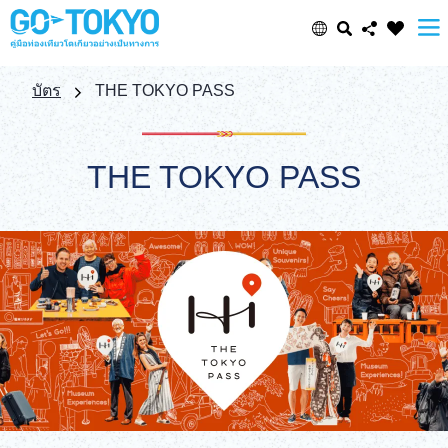
Select Language
Share this page
บัตร
THE TOKYO PASS
日本語
Facebook
THE TOKYO PASS
ENGLISH
X (Twitter)
中文(简体)
Email
中文(繁體/正體)
Copy URL
한글
ภาษาไทย