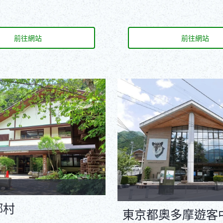
前往網站
前往網站
鄉村
東京都奧多摩遊客