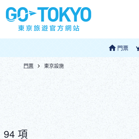
門票
門票
東京設施
94 項