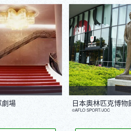
塚劇場
日本奧林匹克博物
©AFLO SPORT/JOC