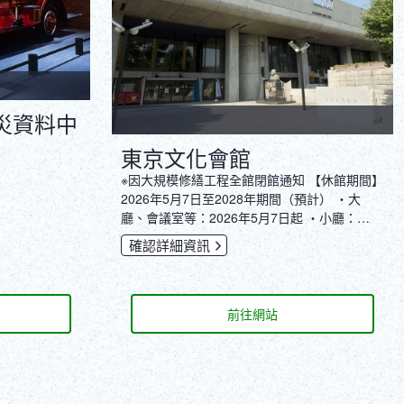
災資料中
東京文化會館
‎※因大規模修繕工程全館閉館通知 【休館期間】
2026年5月7日至2028年期間（預計） ・大
廳、會議室等：2026年5月7日起 ・小廳：
2026年5月14日起 ※音樂資料室自2026年4月1
確認詳細資訊
日起暫停開放
前往網站