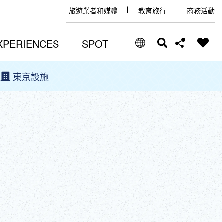
旅遊業者和媒體
教育旅行
商務活動
XPERIENCES
SPOT
東京設施
Select Language
Share this page
日本語
Facebook
ENGLISH
X (Twitter)
中文(简体)
中文(繁體/正體)
Email
한글