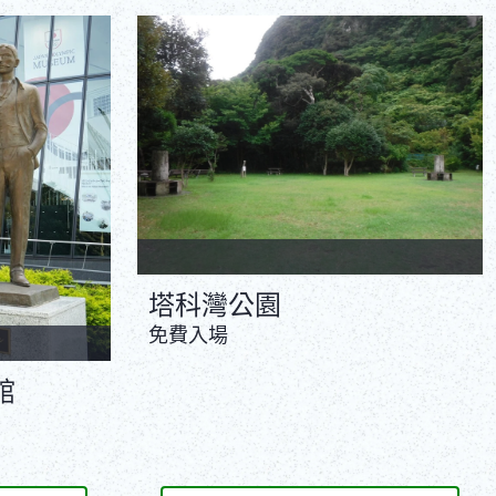
ภาษาไทย
Copy URL
DEUTSCH
ITALIANO
ESPAÑOL
FRANÇAIS
塔科灣公園
免費入場
館