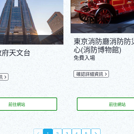
東京消防廳消防防
心(消防博物館)
政府天文台
免費入場
確認詳細資訊
訊
前往網站
前往網站
1
2
3
4
5