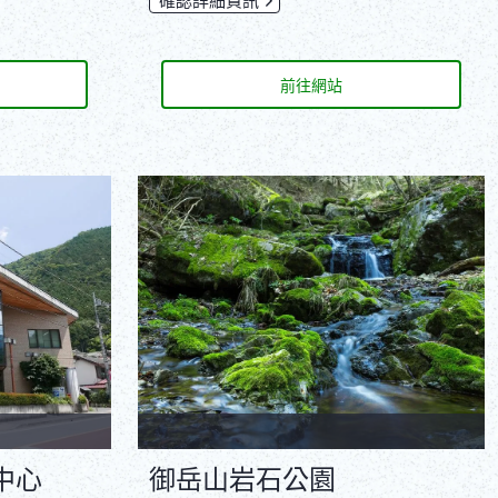
前往網站
中心
御岳山岩石公園