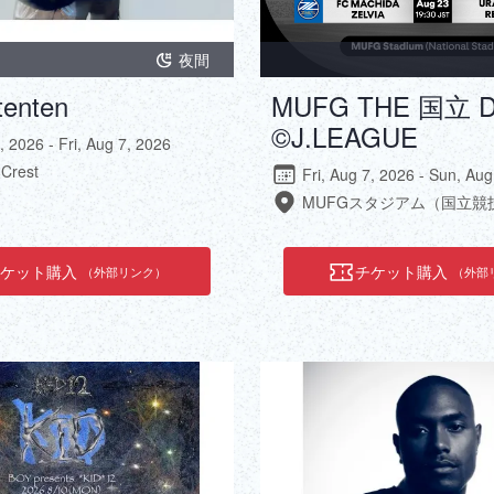
夜間
enten
MUFG THE 国立 D
©J.LEAGUE
, 2026 - Fri, Aug 7, 2026
-Crest
Fri, Aug 7, 2026 - Sun, Au
MUFGスタジアム（国立競
チケット購入
チケット購入
（外部リンク）
（外部