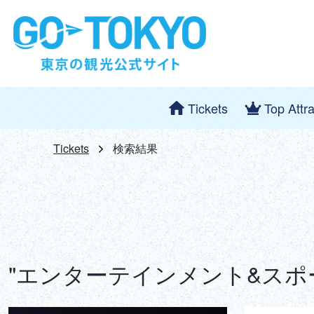
Tickets
Top Attr
Tickets
検索結果
"エンターテインメント&スポー