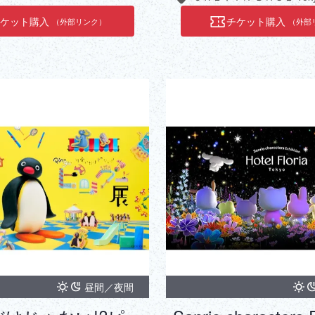
チケット購入
チケット購入
（外部リンク）
（外部
昼間／夜間