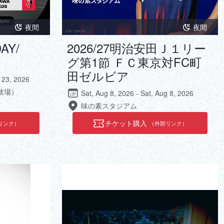
夜間
夜間
AY/
2026/27明治安田Ｊ１リー
グ第1節 ＦＣ東京対FC町
田ゼルビア
g 23, 2026
技場）
Sat, Aug 8, 2026 - Sat, Aug 8, 2026
味の素スタジアム
チケット購入
リンク）
（外部リンク）