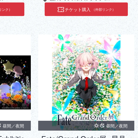
チケット購入
リンク）
（外部リンク）
昼間／夜間
昼間／夜間