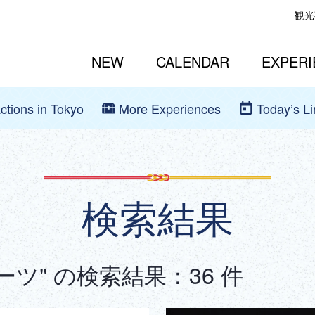
観光
NEW
CALENDAR
EXPERI
actions in Tokyo
More Experiences
Today’s L
検索結果
ツ" の検索結果：36 件