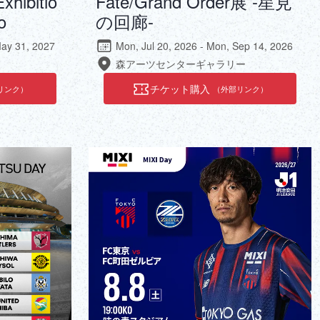
xhibitio
Fate/Grand Order展 -星見
o
の回廊-
May 31, 2027
Mon, Jul 20, 2026 - Mon, Sep 14, 2026
森アーツセンターギャラリー
チケット購入
リンク）
（外部リンク）