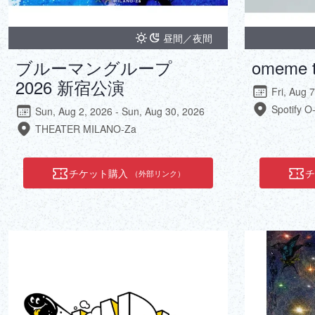
昼間／夜間
ブルーマングループ
omeme t
2026 新宿公演
Fri, Aug 7
Spotify O
Sun, Aug 2, 2026 - Sun, Aug 30, 2026
THEATER MILANO-Za
チケット購入
（外部リンク）