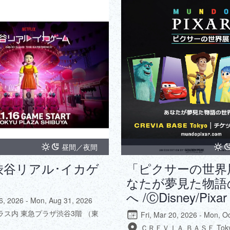
昼間／夜間
ix 渋谷リアル･イカゲ
「ピクサーの世界
なたが夢見た物語
へ /ⒸDisney/Pixar
16, 2026 - Mon, Aug 31, 2026
ラス内 東急プラザ渋谷3階 （東
Fri, Mar 20, 2026 - Mon, O
ＣＲＥＶＩＡ ＢＡＳＥ Tok