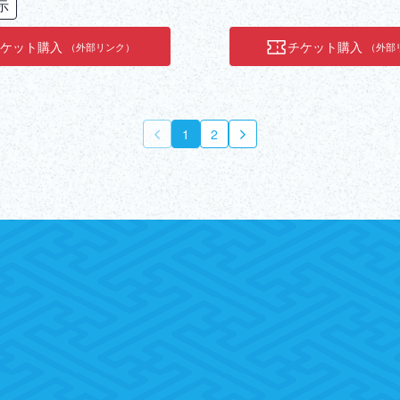
示
チケット購入
チケット購入
（外部リンク）
（外部
1
2