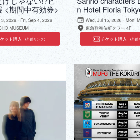
けじゃない!?ピ
Sanrio characters E
 <期間中有効券>
n Hotel Floria Toky
13, 2026 - Fri, Sep 4, 2026
Wed, Jul 15, 2026 - Mon, 
CHO MUSEUM
東急歌舞伎町タワー 4F
チケット購入
チケット購入
（外部リンク）
（外部