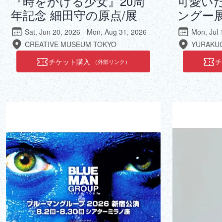
『時をかける少女』20周
可愛いだ
年記念 細田守の原点/展
ングー展
Sat, Jun 20, 2026 - Mon, Aug 31, 2026
Mon, Jul 
CREATIVE MUSEUM TOKYO
YURAKU
チケット購入
（外部リンク）