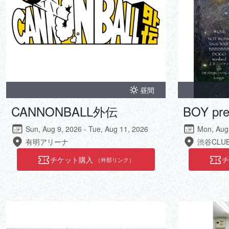
昼間
CANNONBALL外伝
BOY pre
Sun, Aug 9, 2026 - Tue, Aug 11, 2026
Mon, Aug
有明アリーナ
渋谷CLUB
チケット購入
（外部リンク）