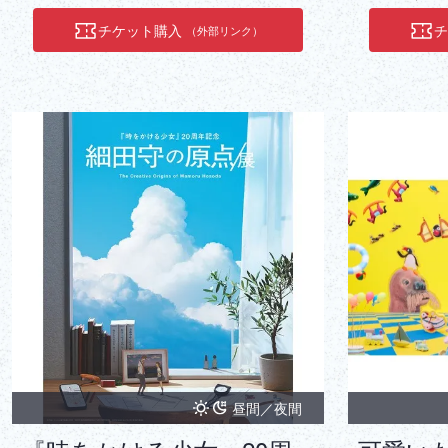
チケット購入
（外部リンク）
昼間／夜間