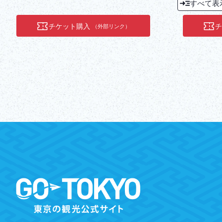
すべて表
チケット購入
（外部リンク）