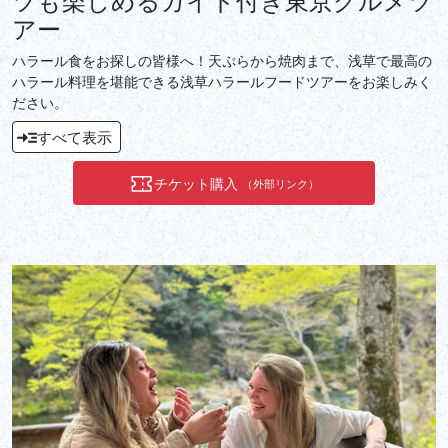
アー
ハラール食をお探しの皆様へ！天ぷらから焼肉まで、浅草で最高の
ハラール料理を堪能できる浅草ハラールフードツアーをお楽しみく
ださい。
すべて表示
チケット購入
（外部リンク）