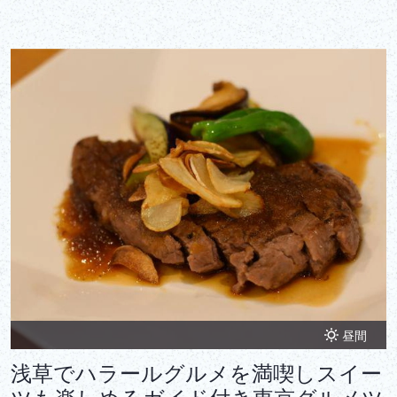
昼間
浅草でハラールグルメを満喫しスイー
ツも楽しめるガイド付き東京グルメツ