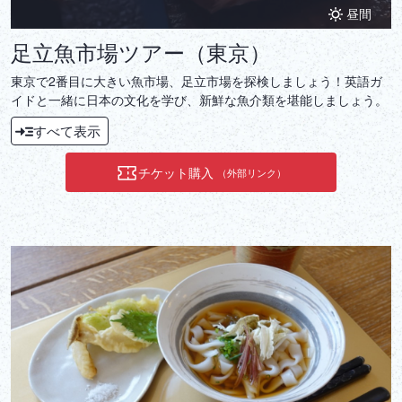
昼間
足立魚市場ツアー（東京）
東京で2番目に大きい魚市場、足立市場を探検しましょう！英語ガ
イドと一緒に日本の文化を学び、新鮮な魚介類を堪能しましょう。
すべて表示
チケット購入
（外部リンク）