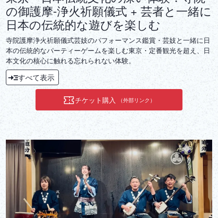
の御護摩-浄火祈願儀式 + 芸者と一緒に
日本の伝統的な遊びを楽しむ
寺院護摩浄火祈願儀式芸妓のパフォーマンス鑑賞・芸妓と一緒に日
本の伝統的なパーティーゲームを楽しむ東京・定番観光を超え、日
本文化の核心に触れる忘れられない体験。
すべて表示
チケット購入
（外部リンク）