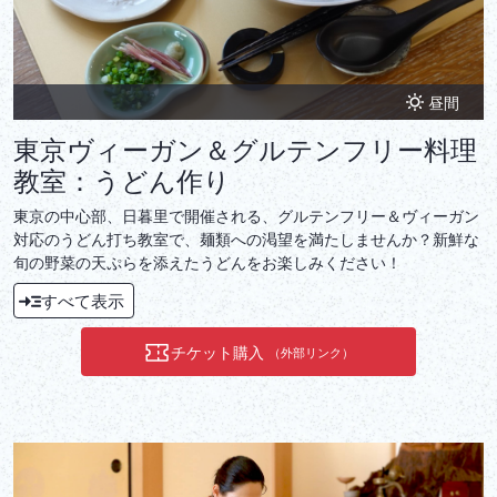
昼間
東京ヴィーガン＆グルテンフリー料理
教室：うどん作り
東京の中心部、日暮里で開催される、グルテンフリー＆ヴィーガン
対応のうどん打ち教室で、麺類への渇望を満たしませんか？新鮮な
旬の野菜の天ぷらを添えたうどんをお楽しみください！
すべて表示
チケット購入
（外部リンク）