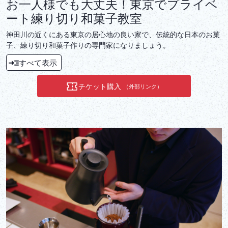
お一人様でも大丈夫！東京でプライベ
ート練り切り和菓子教室
神田川の近くにある東京の居心地の良い家で、伝統的な日本のお菓
子、練り切り和菓子作りの専門家になりましょう。
すべて表示
チケット購入
（外部リンク）