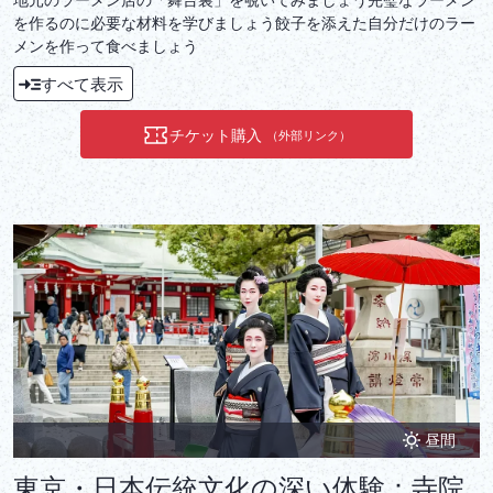
を作るのに必要な材料を学びましょう餃子を添えた自分だけのラー
メンを作って食べましょう
すべて表示
チケット購入
（外部リンク）
昼間
東京・日本伝統文化の深い体験：寺院