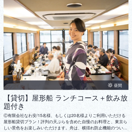
昼間
【貸切】屋形船 ランチコース＋飲み放
題付き
Ⓒ有限会社なわ安/15名様、もしくは20名様よりご利用いただける
屋形船貸切プラン！評判の天ぷらを含めた自慢のお料理と、東京ら
しい景色をお楽しみいただけます。舟は、横揺れ防止機能のついた