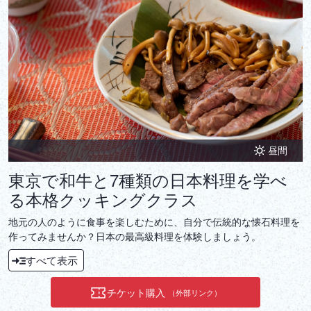
昼間
東京で和牛と7種類の日本料理を学べ
る本格クッキングクラス
地元の人のように食事を楽しむために、自分で伝統的な懐石料理を
作ってみませんか？日本の最高級料理を体験しましょう。
すべて表示
チケット購入
（外部リンク）