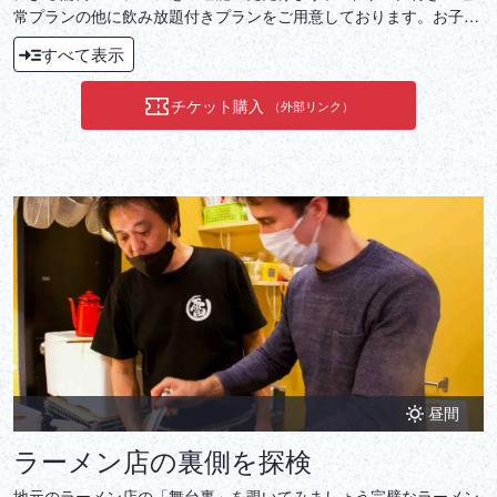
常プランの他に飲み放題付きプランをご用意しております。お子様
連れ歓迎ですので、ご家族でもお楽しみいただけます。
すべて表示
チケット購入
（外部リンク）
昼間
ラーメン店の裏側を探検
地元のラーメン店の「舞台裏」を覗いてみましょう完璧なラーメン