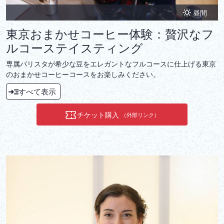
昼間
東京おまかせコーヒー体験：贅沢なフ
ルコーステイスティング
専属バリスタが希少な豆をエレガントなフルコースに仕上げる東京
のおまかせコーヒーコースをお楽しみください。
すべて表示
チケット購入
（外部リンク）