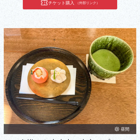
チケット購入
（外部リンク）
昼間