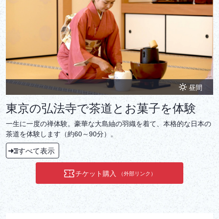
昼間
東京の弘法寺で茶道とお菓子を体験
一生に一度の禅体験。豪華な大島紬の羽織を着て、本格的な日本の
茶道を体験します（約60～90分）。
すべて表示
チケット購入
（外部リンク）