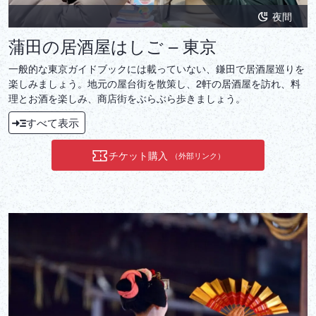
夜間
蒲田の居酒屋はしご – 東京
一般的な東京ガイドブックには載っていない、鎌田で居酒屋巡りを
楽しみましょう。地元の屋台街を散策し、2軒の居酒屋を訪れ、料
理とお酒を楽しみ、商店街をぶらぶら歩きましょう。
すべて表示
チケット購入
（外部リンク）