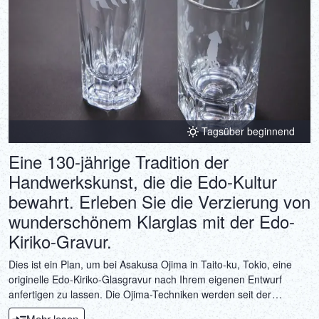
Tagsüber beginnend
Eine 130-jährige Tradition der
Handwerkskunst, die die Edo-Kultur
bewahrt. Erleben Sie die Verzierung von
wunderschönem Klarglas mit der Edo-
Kiriko-Gravur.
Dies ist ein Plan, um bei Asakusa Ojima in Taito-ku, Tokio, eine
originelle Edo-Kiriko-Glasgravur nach Ihrem eigenen Entwurf
anfertigen zu lassen. Die Ojima-Techniken werden seit der
Gründung des Geschäfts vor über 130 Jahren sorgsam bewahrt.
Mehr lesen