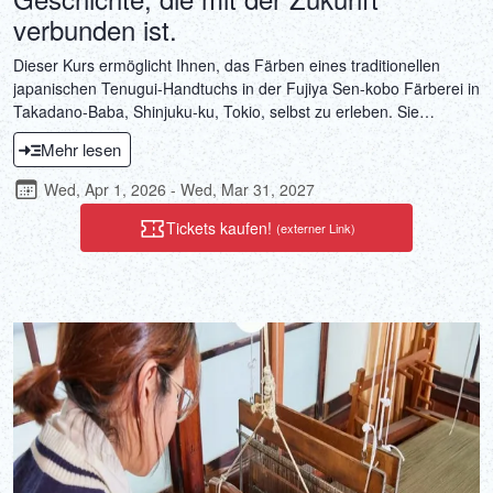
verbunden ist.
Dieser Kurs ermöglicht Ihnen, das Färben eines traditionellen
japanischen Tenugui-Handtuchs in der Fujiya Sen-kobo Färberei in
Takadano-Baba, Shinjuku-ku, Tokio, selbst zu erleben. Sie
gestalten Ihr Wunschmotiv auf dem Handtuch mit der traditionellen
Mehr lesen
Hiki-Zome-Technik, bei der der Stoff von Hand mit dem Pinsel
gefärbt wird. Sowohl das richtige Werkzeug als auch die passende
Wed, Apr 1, 2026 - Wed, Mar 31, 2027
Umgebung sind für ein gelungenes Färbeergebnis unerlässlich.
Das Erlebnis, Stoff in einer Werkstatt mit Lehmboden zu färben,
Tickets kaufen!
(externer Link)
die noch immer den Geist des vormodernen Japans atmet, ist wie
eine herzliche Einladung in eine vergangene Zeit.