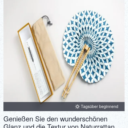
Tagsüber beginnend
Genießen Sie den wunderschönen
Glanz und die Textur von Naturrattan.