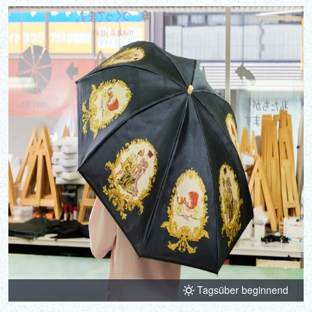
Tagsüber beginnend