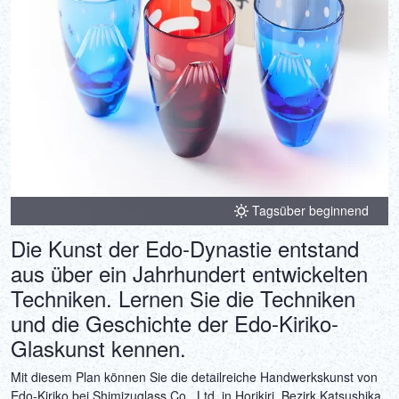
Tagsüber beginnend
Die Kunst der Edo-Dynastie entstand
aus über ein Jahrhundert entwickelten
Techniken. Lernen Sie die Techniken
und die Geschichte der Edo-Kiriko-
Glaskunst kennen.
Mit diesem Plan können Sie die detailreiche Handwerkskunst von
Edo-Kiriko bei Shimizuglass Co., Ltd. in Horikiri, Bezirk Katsushika,