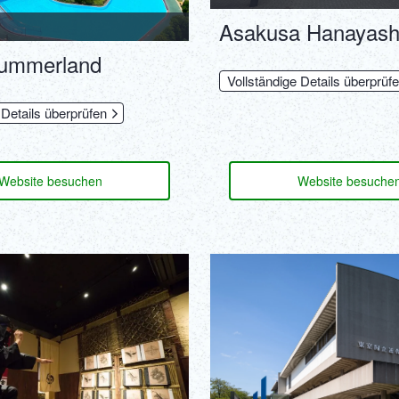
Asakusa Hanayashi
ummerland
Vollständige Details überprüf
 Details überprüfen
Website besuchen
Website besuche