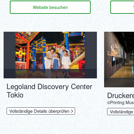
Website besuchen
Legoland Discovery Center
Tokio
Drucker
©Printing Mu
Vollständige Details überprüfen
Vollständige