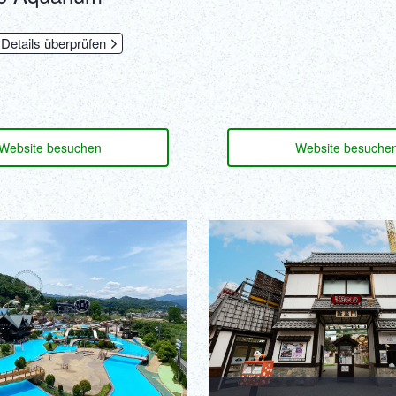
 Details überprüfen
Website besuchen
Website besuche