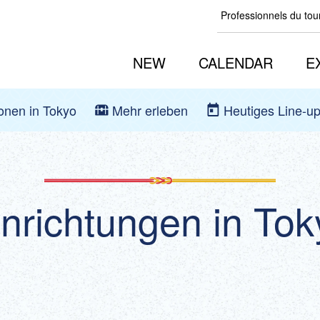
Professionnels du to
NEW
CALENDAR
E
ionen in Tokyo
Mehr erleben
Heutiges Line-u
inrichtungen in Tok