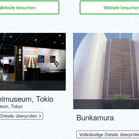
Website besuchen
Website besuche
eimuseum, Tokio
seum, Tokyo
Bunkamura
 Details überprüfen
Vollständige Details überprüf