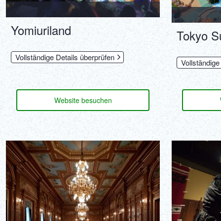
Yomiuriland
Tokyo S
Vollständige Details überprüfen
Vollständige
Website besuchen