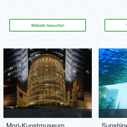
Website besuchen
Mori-Kunstmuseum
Sunshin