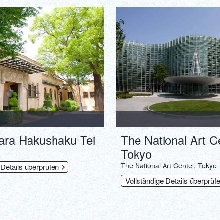
ra Hakushaku Tei
The National Art C
Tokyo
The National Art Center, Tokyo
 Details überprüfen
Vollständige Details überprüf