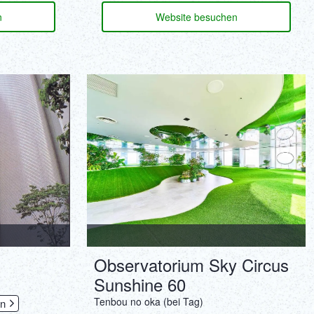
n
Website besuchen
Observatorium Sky Circus
Sunshine 60
Tenbou no oka (bei Tag)
en