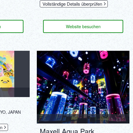
Vollständige Details überprüfen
n
Website besuchen
KYO, JAPAN
en
Maxell Aqua Park