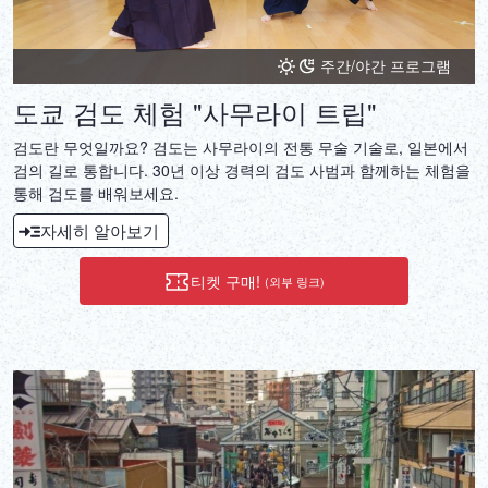
주간/야간 프로그램
도쿄 검도 체험 "사무라이 트립"
검도란 무엇일까요? 검도는 사무라이의 전통 무술 기술로, 일본에서
검의 길로 통합니다. 30년 이상 경력의 검도 사범과 함께하는 체험을
통해 검도를 배워보세요.
자세히 알아보기
티켓 구매!
(외부 링크)