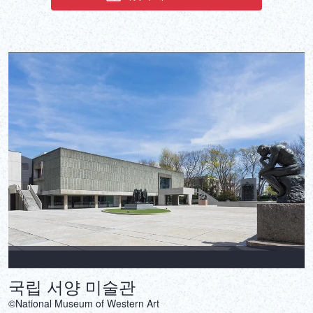
지부장입니다. 조수로 전일본 선수권을 제정해 월드컵 2위라는 성적
을 거둔 Master Sunakawa가 친절 정중하게 지도합니다. 덧붙여 안
전에는 최대한의 배려를 하고 있으므로, 여성이나 아이도 부담없이
참가해 주세요. 참고: 사가와 사범의 일정이 맞지 않으면 다른 지도자
(흑대 보유자)가 담당할 수 있습니다.
국립 서양 미술관
©National Museum of Western Art