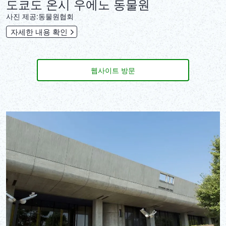
도쿄도 온시 우에노 동물원
사진 제공:동물원협회
자세한 내용 확인
웹사이트 방문