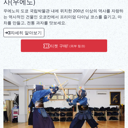
사(우에노)
우에노의 도쿄 국립박물관 내에 위치한 200년 이상의 역사를 자랑하
는 역사적인 건물인 오쿄칸에서 프리미엄 다이닝 코스를 즐기고, 마
차를 만들고, 전통 과자를 맛보세요.
자세히 알아보기
티켓 구매!
(외부 링크)