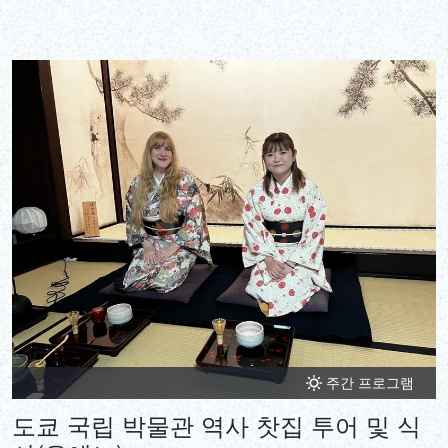
주간 프로그램
도쿄 국립 박물관 역사 찻집 투어 및 식