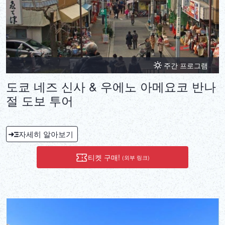
주간 프로그램
도쿄 네즈 신사 & 우에노 아메요코 반나
절 도보 투어
자세히 알아보기
티켓 구매!
(외부 링크)