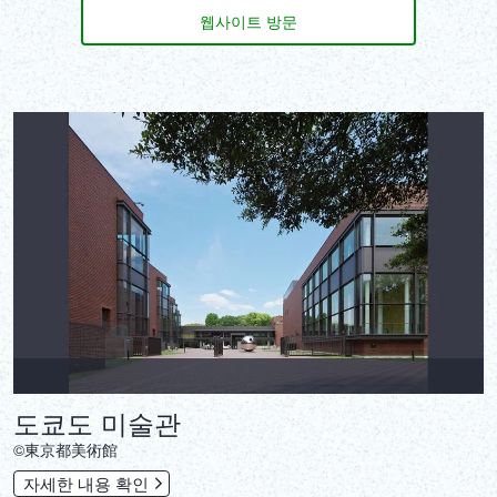
웹사이트 방문
도쿄도 미술관
‎©東京都美術館
자세한 내용 확인