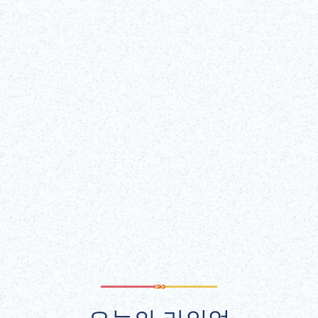
대표적인 기법에 대해 알아볼 수 있습니다!
자세히 알아보기
Wed, Feb 4, 2026 - Mon, Dec 21, 2026
가부키자 홀(가부키자 타워 5층)
티켓 구매!
(외부 링크)
모두 보기
오늘의 라인업