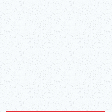
Tue, Apr 1, 2025 - Sun, Dec 27, 2026
TBS 아카사카 ACT 극장
티켓 구매!
(외부 링크)
모두 보기