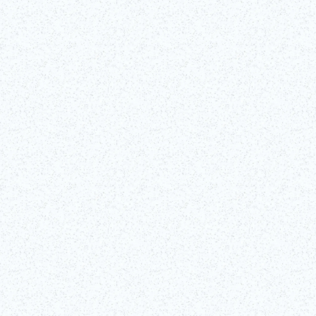
긴자 카부키자 극장에서 전문 카부키 배우가 진행하는 90분간의 인터랙
티브 카부키 세미나를 통해 일본을 대표하는 공연 예술 중 하나인 카부키
의 무대 뒤를 엿보세요. 이 독점 프로그램에서는 가부키의 유구한 역사와