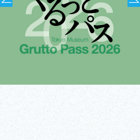
티켓 구매!
자세히 알아보기!
(외부 링크)