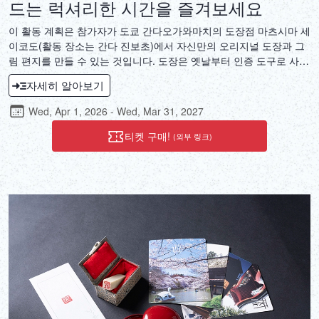
드는 럭셔리한 시간을 즐겨보세요
이 활동 계획은 참가자가 도쿄 간다오가와마치의 도장점 마츠시마 세
이코도(활동 장소는 간다 진보초)에서 자신만의 오리지널 도장과 그
림 편지를 만들 수 있는 것입니다. 도장은 옛날부터 인증 도구로 사용
되었으며, 개인의 의도를 표현하는 필수적인 방법이기도 합니다. 직
자세히 알아보기
접 새긴 도장을 사용하여 자신의 필체로 쓴 그림 편지에 도장을 찍으
면 세상에 단 하나뿐인 나만의 예술 작품, 특별한 아이템을 만들 수
Wed, Apr 1, 2026 - Wed, Mar 31, 2027
있습니다. 자신의 생각과 희망이 담긴 도장과 그림 편지를 만드는 데
투자한 시간은 이곳에서만 경험할 수 있는 고요함 속에서 보내는 호
티켓 구매!
(외부 링크)
사스러운 순간입니다.