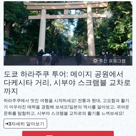
주간 프로그램
도쿄 하라주쿠 투어: 메이지 공원에서
다케시타 거리, 시부야 스크램블 교차로
까지
하라주쿠에서 멋진 여행을 시작하세요! 전통과 현대, 고요함과 활기
가 어우러진 매력을 경험해 보세요!일본의 역사를 알아보고, 귀여운
문화를 탐험하고, 시부야 스크램블 교차로의 활기를 느껴보세요!
자세히 알아보기