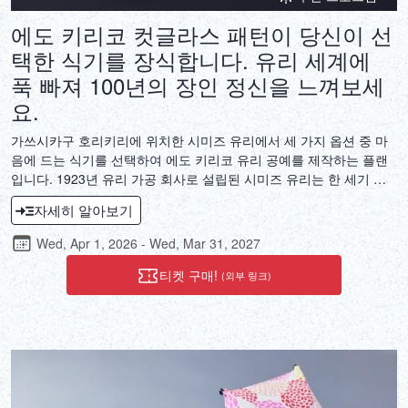
에도 키리코 컷글라스 패턴이 당신이 선
택한 식기를 장식합니다. 유리 세계에
푹 빠져 100년의 장인 정신을 느껴보세
요.
가쓰시카구 호리키리에 위치한 시미즈 유리에서 세 가지 옵션 중 마
음에 드는 식기를 선택하여 에도 키리코 유리 공예를 제작하는 플랜
입니다. 1923년 유리 가공 회사로 설립된 시미즈 유리는 한 세기 동
안 유리 가공 기술을 끊임없이 발전시켜 왔습니다. 오랜 역사가 담긴
자세히 알아보기
에도 키리코 유리 제품은 일상생활에서 사용할 수 있는 섬세한 무늬
의 예술 작품입니다. 일상의 식탁을 더욱 빛나게 하는 에도 키리코 유
Wed, Apr 1, 2026 - Wed, Mar 31, 2027
리 공예를 통해 찬란한 광채 속에 담긴 역사를 경험해 보세요.
티켓 구매!
(외부 링크)