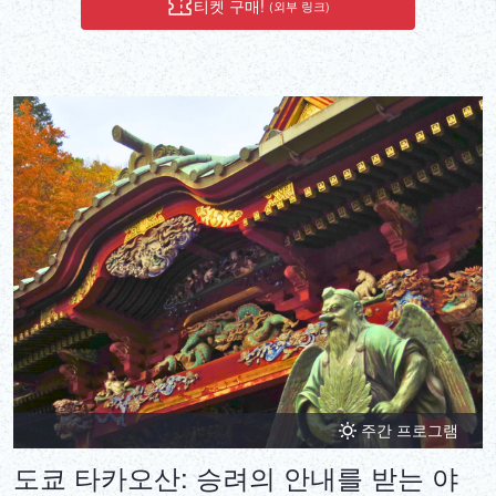
티켓 구매!
(외부 링크)
주간 프로그램
도쿄 타카오산: 승려의 안내를 받는 야