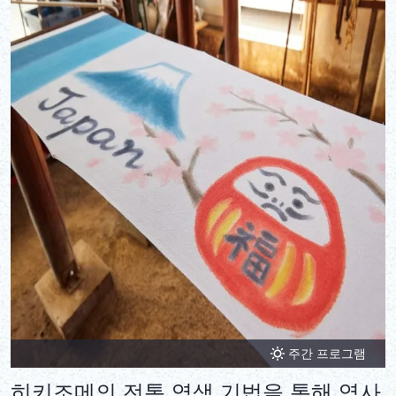
주간 프로그램
히키조메의 전통 염색 기법을 통해 역사