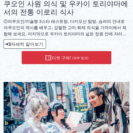
쿠오인 사원 의식 및 우카이 토리야마에
서의 전통 이로리 식사
Ⓒ야쿠오인/미슐랭 3스타 레스토랑, 다카오산 탐방. 승려의 안내로
야쿠오인의 역사를 배우고, 강렬한 고마 화제 의식을 가까이에서 체
험해 보세요. 마지막으로 우카이 토리야마의 넓은 정원 안에 자리한
개인 공간에서 숯불구이 만찬을 즐기실 수 있습니다.
자세히 알아보기
티켓 구매!
(외부 링크)