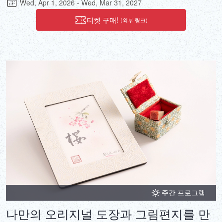
Wed, Apr 1, 2026 - Wed, Mar 31, 2027
을 추가하면 세상에 단 하나뿐인 제품을 만들 수 있습니다. 특별한 기
념일에 간자시(머리 장식)로 착용하는 것 외에도 오리지널 아렌카 사
티켓 구매!
(외부 링크)
진 프레임에 넣어 집으로 가져갈 수 있어 매일 거실을 밝게 해줄 인테
리어 장식이 됩니다.
주간 프로그램
나만의 오리지널 도장과 그림편지를 만