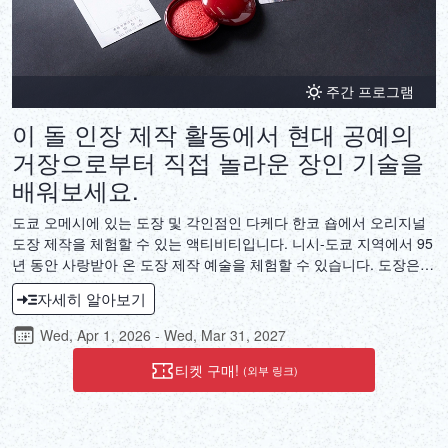
주간 프로그램
이 돌 인장 제작 활동에서 현대 공예의
거장으로부터 직접 놀라운 장인 기술을
배워보세요.
도쿄 오메시에 있는 도장 및 각인점인 다케다 한코 숍에서 오리지널
도장 제작을 체험할 수 있는 액티비티입니다. 니시-도쿄 지역에서 95
년 동안 사랑받아 온 도장 제작 예술을 체험할 수 있습니다. 도장은
개인의 결정을 증명하는 도구일 뿐만 아니라 우리에게 중요한 다른
자세히 알아보기
사람에게 감정을 전달하는 방법도 포함합니다. 시간의 흐름을 잊을
정도로 몰두하면서 만드는 도장은 독특한 예술 작품이 될 것입니다.
Wed, Apr 1, 2026 - Wed, Mar 31, 2027
자신의 감정과 소원이 담긴 도장을 새기며 편안한 시간을 보내세요.
티켓 구매!
(외부 링크)