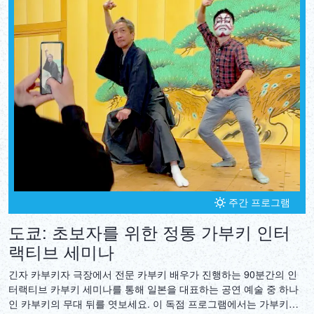
DEUTSCH
ITALIANO
ESPAÑOL
FRANÇAIS
주간 프로그램
도쿄: 초보자를 위한 정통 가부키 인터
랙티브 세미나
긴자 카부키자 극장에서 전문 카부키 배우가 진행하는 90분간의 인
터랙티브 카부키 세미나를 통해 일본을 대표하는 공연 예술 중 하나
인 카부키의 무대 뒤를 엿보세요. 이 독점 프로그램에서는 가부키의