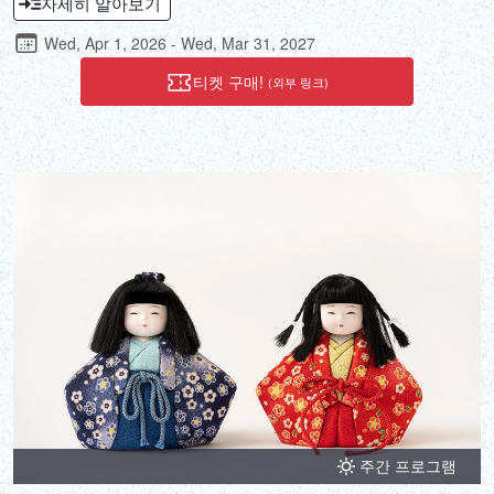
자세히 알아보기
오늘날에도 도쿄 패션에서 영감을 받은 제품을 제작하고 있습니다.
이곳에서는 우산 제작 과정에 필요한 섬세한 작업, 장인들의 전통, 그
Wed, Apr 1, 2026 - Wed, Mar 31, 2027
리고 직접 만드는 세련된 우산의 창의적인 경험을 직접 경험하실 수
있습니다.
티켓 구매!
(외부 링크)
주간 프로그램