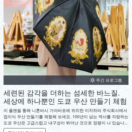
주간 프로그램
세련된 감각을 더하는 섬세한 바느질.
세상에 하나뿐인 도쿄 우산 만들기 체험
이 플랜을 통해 니혼바시 가야바초에 위치한 이치하라 주식회사에서
접이식 우산 만들기를 체험해 보세요. 100년이 넘는 역사를 자랑하는
도쿄 우산은 고급스럽고 내구성이 뛰어난 것으로 정평이 나 있습니
다. 이치하라 주식회사는 약 80년간 우산 제작 기술을 연마해 왔으며,