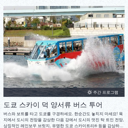
주간 프로그램
도쿄 스카이 덕 양서류 버스 투어
버스와 보트를 타고 도쿄를 구경하세요. 한순간도 놓치지 마세요! 육
지에서 도시의 전망을 감상한 다음 강에서 도시의 멋진 탁 트인 전망,
상징적인 레인보우 브릿지, 유명한 도쿄 스카이트리® 등을 감상하세