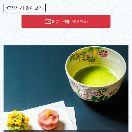
요.
자세히 알아보기
티켓 구매!
(외부 링크)