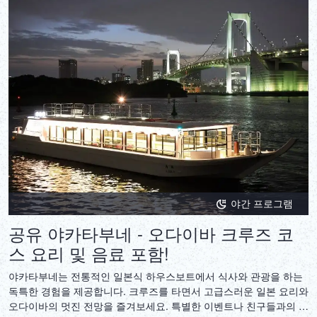
야간 프로그램
공유 야카타부네 - 오다이바 크루즈 코
스 요리 및 음료 포함!
야카타부네는 전통적인 일본식 하우스보트에서 식사와 관광을 하는
독특한 경험을 제공합니다. 크루즈를 타면서 고급스러운 일본 요리와
오다이바의 멋진 전망을 즐겨보세요. 특별한 이벤트나 친구들과의 모