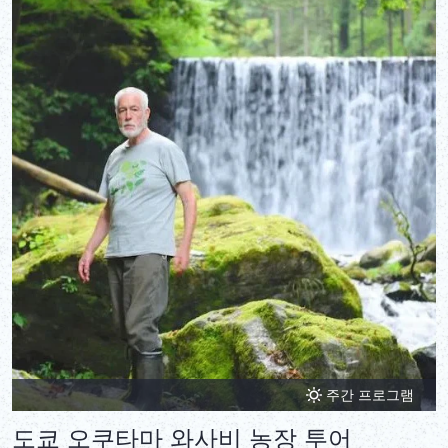
주간 프로그램
도쿄 오쿠타마 와사비 농장 투어