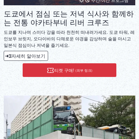
주간/야간 프로그램
도쿄에서 점심 또는 저녁 식사와 함께하
는 전통 야카타부네 리버 크루즈
도쿄를 지나며 스미다 강을 따라 천천히 떠내려가세요. 도쿄 타워, 레
인보우 브릿지, 오다이바의 다채로운 야경을 감상하며 술을 마시고
일본식 점심이나 저녁을 즐기세요.
자세히 알아보기
티켓 구매!
(외부 링크)