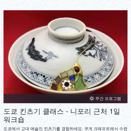
주간 프로그램
도쿄 킨츠기 클래스 - 니포리 근처 1일
워크숍
도쿄에서 고대 예술인 킨츠기를 경험하세요. 쿠게 크래프트에서 수련