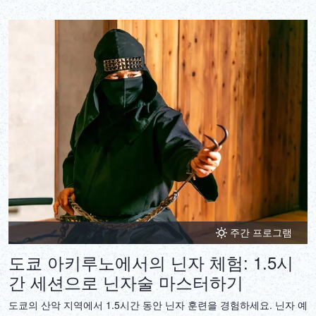
주간 프로그램
도쿄 아키루노에서의 닌자 체험: 1.5시
간 세션으로 닌자술 마스터하기
도쿄의 산악 지역에서 1.5시간 동안 닌자 훈련을 경험하세요. 닌자 예