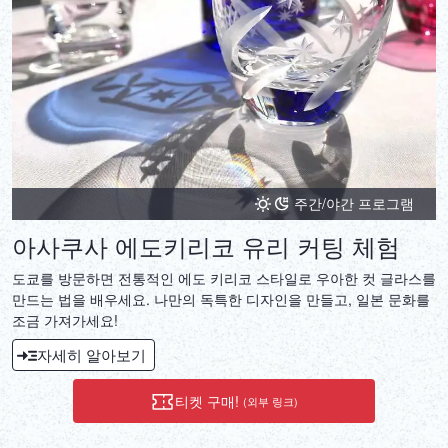
주간/야간 프로그램
아사쿠사 에도키리코 유리 커팅 체험
도쿄를 방문하면 전통적인 에도 키리코 스타일로 우아한 컷 글라스를
만드는 법을 배우세요. 나만의 독특한 디자인을 만들고, 일본 문화를
조금 가져가세요!
자세히 알아보기
티켓 구매!
(외부 링크)