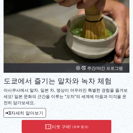
주간/야간 프로그램
도쿄에서 즐기는 말차와 녹차 체험
아사쿠사에서 말차, 일본 차, 명상이 어우러진 특별한 경험을 즐겨보
세요! 일본 문화의 근간을 이루는 "오차"의 세계에 마음과 미각을 온
전히 담가보세요.
자세히 알아보기
티켓 구매!
(외부 링크)