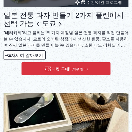
주간/야간 프로그램
일본 전통 과자 만들기 2가지 플랜에서
선택 가능 < 도쿄 >
"네리키리"라고 불리는 두 가지 계절별 일본 전통 과자를 직접 만들어
볼 수 있습니다. 교토의 오래된 상점에서 생산한 흰콩, 팥소를 사용하
여 진짜 일본 과자를 만들어 볼 수 있습니다. 또한 다도 경험도 가능
합니다.
자세히 알아보기
티켓 구매!
(외부 링크)