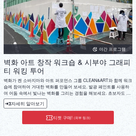
야간 프로그램
벽화 아트 창작 워크숍 & 시부야 그래피
티 워킹 투어
벽화가 켄 소바지마와 아트 퍼포먼스 그룹 CLEAN&ART와 함께 워크
숍에 참여하여 거대한 벽화를 만들어 보세요. 발광 페인트를 사용하
여 어둠 속에서 빛나는 벽화를 그리는 경험을 해보세요. 초보자도 매
력적인 예술 경험을 보장하는 것을 즐길 수 있습니다.
자세히 알아보기
티켓 구매!
(외부 링크)