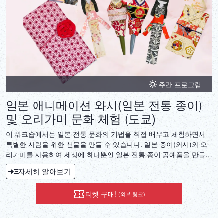
주간 프로그램
일본 애니메이션 와시(일본 전통 종이)
및 오리가미 문화 체험 (도쿄)
이 워크숍에서는 일본 전통 문화의 기법을 직접 배우고 체험하면서
특별한 사람을 위한 선물을 만들 수 있습니다. 일본 종이(와시)와 오
리가미를 사용하여 세상에 하나뿐인 일본 전통 종이 공예품을 만들어
보세요! 일본산 볼펜과 함께 제공되는 하나히메 와시 인형은 특별하
자세히 알아보기
고 유일무이한 선물입니다. 책갈피, 부적 주머니, 와시 노트, 고슈인
스탬프북 등 원하는 다른 공예품을 선택하여 만들 수도 있습니다. 또
티켓 구매!
(외부 링크)
한, 직접 만든 공예품을 기념품으로 받아 가실 수 있습니다! 워크숍
후에는 수료증도 발급되어, 여러분의 나라에서 자랑스럽게 일본 전통
공예를 가르칠 수 있습니다.