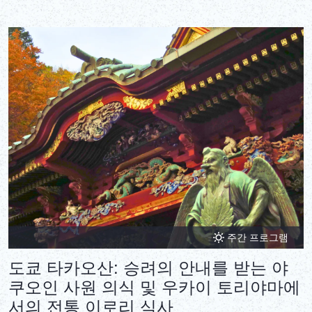
주간 프로그램
도쿄 타카오산: 승려의 안내를 받는 야
쿠오인 사원 의식 및 우카이 토리야마에
서의 전통 이로리 식사