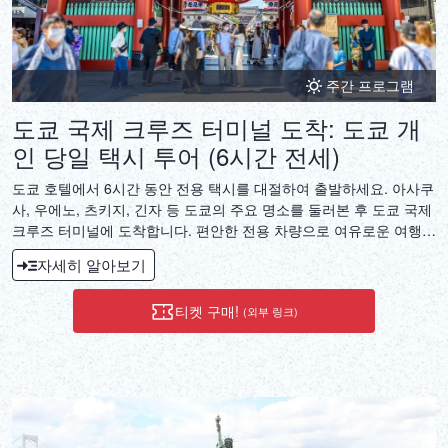
주간 프로그램
도쿄 국제 크루즈 터미널 도착: 도쿄 개
인 당일 택시 투어 (6시간 전세)
도쿄 호텔에서 6시간 동안 전용 택시를 대절하여 출발하세요. 아사쿠
사, 우에노, 츠키지, 긴자 등 도쿄의 주요 명소를 둘러본 후 도쿄 국제
크루즈 터미널에 도착합니다. 편안한 전용 차량으로 여유로운 여행을
즐겨보세요.
자세히 알아보기
티켓 구매!
(외부 링크)