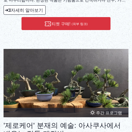
에게 선물하기에 좋습니다. 각 그룹은 소나무, 대나무, 매화, 난초, 국
자세히 알아보기
화 또는 한자(중국 문자) 중 하나를 선택하여 그림을 그립니다. 이 입
문 과정은 게임 '요테이의 유령'과 같은 미디어 프로젝트에 참여한 수
티켓 구매!
(외부 링크)
상 경력에 빛나는 작가 렌스이의 지도 아래 진행됩니다.
주간 프로그램
'제로케어' 분재의 예술: 아사쿠사에서