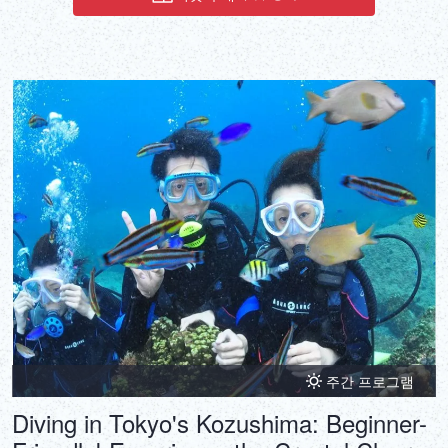
주간 프로그램
Diving in Tokyo's Kozushima: Beginner-