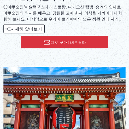
Ⓒ야쿠오인/미슐랭 3스타 레스토랑, 다카오산 탐방. 승려의 안내로
야쿠오인의 역사를 배우고, 강렬한 고마 화제 의식을 가까이에서 체
험해 보세요. 마지막으로 우카이 토리야마의 넓은 정원 안에 자리한
개인 공간에서 숯불구이 만찬을 즐기실 수 있습니다.
자세히 알아보기
티켓 구매!
(외부 링크)