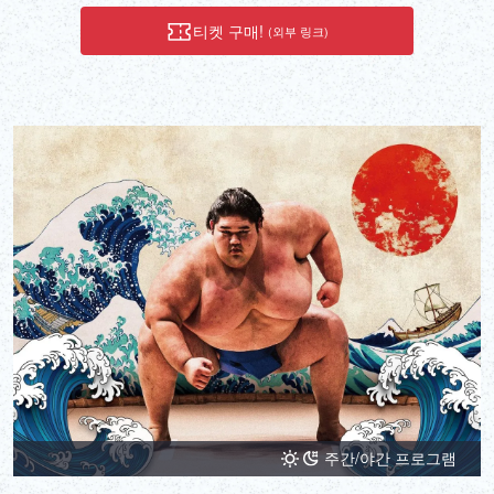
티켓 구매!
(외부 링크)
주간/야간 프로그램