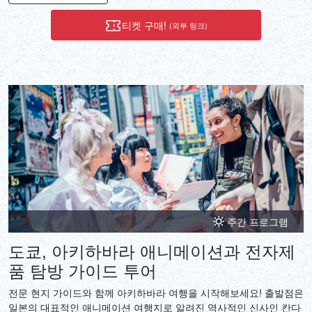
티켓 구매!
(외부 링크)
주간 프로그램
도쿄, 아키하바라 애니메이션과 전자제
품 탐방 가이드 투어
전문 현지 가이드와 함께 아키하바라 여행을 시작해보세요! 출발점은
일본의 대표적인 애니메이션 여행지로 알려진 역사적인 신사인 칸다