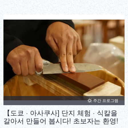
을 거둔 Master Sunakawa가 친절 정중하게 지도합니다. 덧붙여 안
전에는 최대한의 배려를 하고 있으므로, 여성이나 아이도 부담없이
참가해 주세요. 참고: 사가와 사범의 일정이 맞지 않으면 다른 지도자
(흑대 보유자)가 담당할 수 있습니다.
주간 프로그램
【도쿄 · 아사쿠사] 단지 체험 · 식칼을
갈아서 만들어 봅시다! 초보자는 환영!