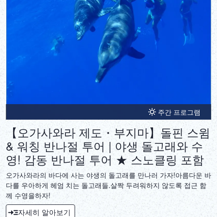
주간 프로그램
【오가사와라 제도・부지마】돌핀 스윔
& 워칭 반나절 투어 | 야생 돌고래와 수
영! 감동 반나절 투어 ★ 스노클링 포함
오가사와라의 바다에 사는 야생의 돌고래를 만나러 가자!아름다운 바
다를 우아하게 헤엄 치는 돌고래들.살짝 두려워하지 않도록 접근 함
께 수영을하자!
자세히 알아보기