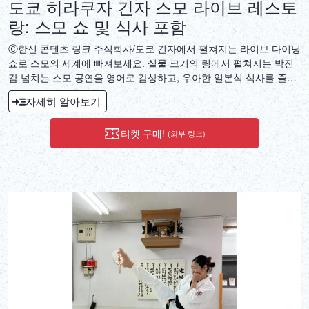
도쿄 히라쿠자 긴자 스모 라이브 레스토
랑: 스모 쇼 및 식사 포함
Ⓒ한신 콘텐츠 링크 주식회사/도쿄 긴자에서 펼쳐지는 라이브 다이닝
쇼로 스모의 세계에 빠져보세요. 실물 크기의 링에서 펼쳐지는 박진
감 넘치는 스모 공연을 영어로 감상하고, 우아한 일본식 식사를 즐겨
보세요. 스모 선수들과 함께 추억을 만들고, 사케 바와 기념품 가게도
자세히 알아보기
둘러보세요.
티켓 구매!
(외부 링크)