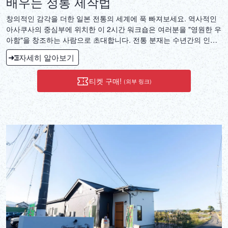
배우는 정통 제작법
창의적인 감각을 더한 일본 전통의 세계에 푹 빠져보세요. 역사적인
아사쿠사의 중심부에 위치한 이 2시간 워크숍은 여러분을 "영원한 우
아함"을 창조하는 사람으로 초대합니다. 전통 분재는 수년간의 인내
와 관리가 필요하지만, 저희 인공 분재 워크숍에서는 단 한 번의 수업
자세히 알아보기
으로 똑같은 아름다움을 담아낼 수 있습니다. 영원히 푸르름을 유지
하는 작품을 만들어 보세요. 경험 많은 강사의 지도 아래, 전문가용
티켓 구매!
(외부 링크)
재료를 사용하여 자신만의 독특한 나무를 만들어낼 수 있습니다. 집
에 장식하거나 선물하기에 좋은 이 작품은 세련되고 관리가 간편한
인테리어 소품이 될 것입니다. 차분하고 소규모의 분위기 속에서 편
안하게 워크숍에 참여하고, 단순한 기념품이 아닌, 여러분의 손으로
직접 만든 일본 문화의 한 조각을 집으로 가져가세요.