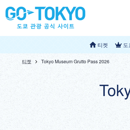
티켓
도
티켓
Tokyo Museum Grutto Pass 2026
Tok