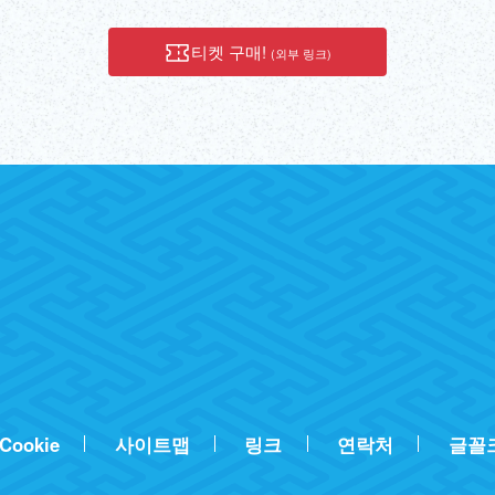
티켓 구매!
(외부 링크)
Cookie
사이트맵
링크
연락처
글꼴