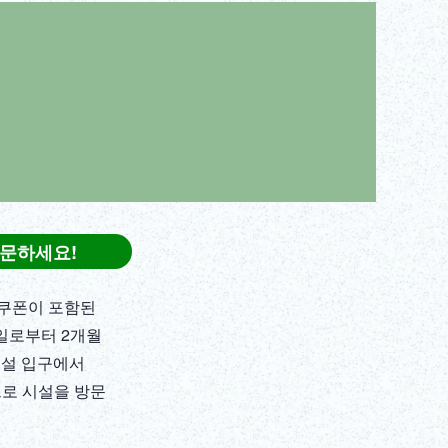
ภาษาไทย
Copy URL
DEUTSCH
ITALIANO
ESPAÑOL
FRANÇAIS
 방문하세요!
인 쿠폰이 포함된
용일로부터 2개월
 시설 입구에서
격으로 시설을 방문