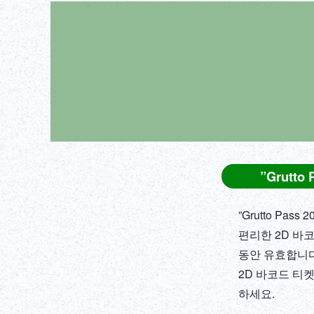
”Grutt
”Grutto P
편리한 2D 바
동안 유효합니다.
2D 바코드 티켓
하세요.