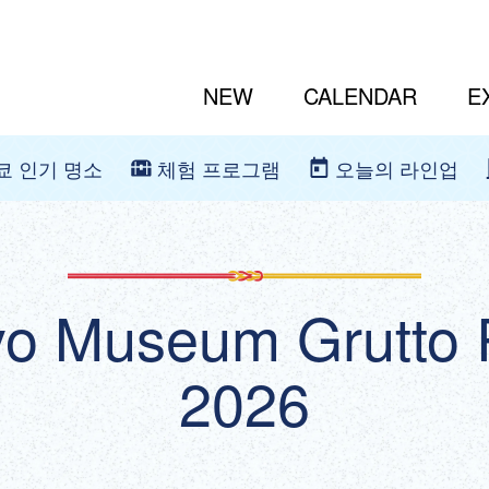
NEW
CALENDAR
E
쿄 인기 명소
체험 프로그램
오늘의 라인업
yo Museum Grutto 
2026