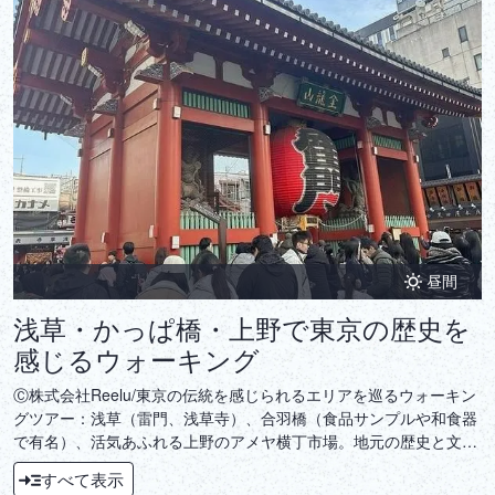
昼間
浅草・かっぱ橋・上野で東京の歴史を
感じるウォーキング
Ⓒ株式会社Reelu/東京の伝統を感じられるエリアを巡るウォーキン
グツアー：浅草（雷門、浅草寺）、合羽橋（食品サンプルや和食器
で有名）、活気あふれる上野のアメヤ横丁市場。地元の歴史と文化
を体験する旅です。
すべて表示