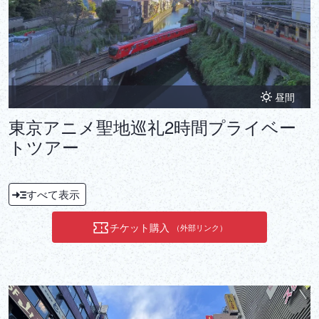
昼間
東京アニメ聖地巡礼2時間プライベー
トツアー
すべて表示
チケット購入
（外部リンク）