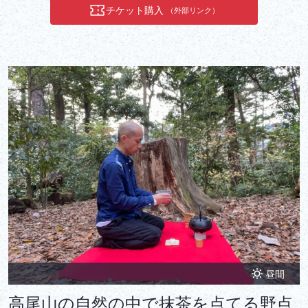
チケット購入
（外部リンク）
昼間
高尾山の自然の中で抹茶を点てる野点