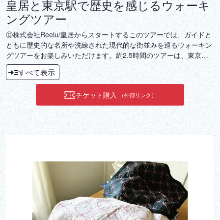
皇居と東京駅で歴史を感じるウォーキ
ングツアー
Ⓒ株式会社Reelu/皇居からスタートするこのツアーでは、ガイドと
ともに歴史的な名所や洗練された現代的な街並みを巡るウォーキン
グツアーをお楽しみいただけます。約2.5時間のツアーは、東京を
深く知りたい方にぴったりです。
すべて表示
チケット購入
（外部リンク）