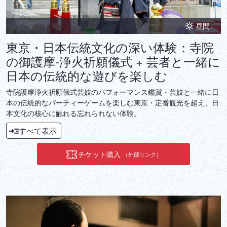
昼間
東京・日本伝統文化の深い体験：寺院
の御護摩-浄火祈願儀式 + 芸者と一緒に
日本の伝統的な遊びを楽しむ
寺院護摩浄火祈願儀式芸妓のパフォーマンス鑑賞・芸妓と一緒に日
本の伝統的なパーティーゲームを楽しむ東京・定番観光を超え、日
本文化の核心に触れる忘れられない体験。
すべて表示
チケット購入
（外部リンク）