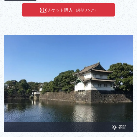
チケット購入
（外部リンク）
昼間