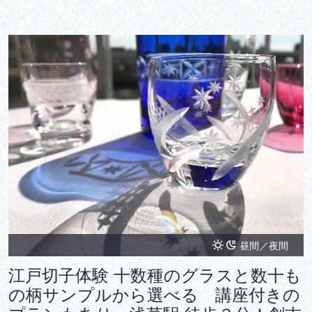
昼間／夜間
江戸切子体験 十数種のグラスと数十も
の柄サンプルから選べる 講座付きの