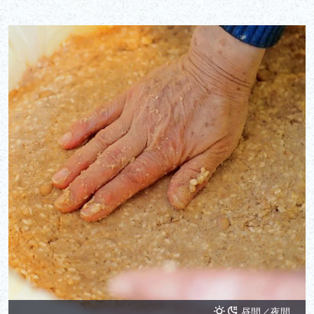
昼間／夜間