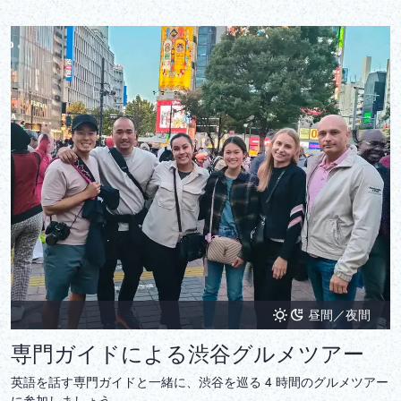
昼間／夜間
専門ガイドによる渋谷グルメツアー
英語を話す専門ガイドと一緒に、渋谷を巡る 4 時間のグルメツアー
に参加しましょう。