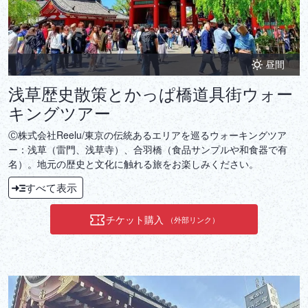
昼間
浅草歴史散策とかっぱ橋道具街ウォー
キングツアー
Ⓒ株式会社Reelu/東京の伝統あるエリアを巡るウォーキングツア
ー：浅草（雷門、浅草寺）、合羽橋（食品サンプルや和食器で有
名）。地元の歴史と文化に触れる旅をお楽しみください。
すべて表示
チケット購入
（外部リンク）