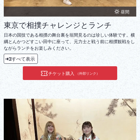
昼間
東京で相撲チャレンジとランチ
日本の国技である相撲の舞台裏を垣間見るのは珍しい体験です。横
綱とんかつどすこい田中に座って、元力士と戦う前に相撲観戦をし
ながらランチをお楽しみください。
すべて表示
チケット購入
（外部リンク）