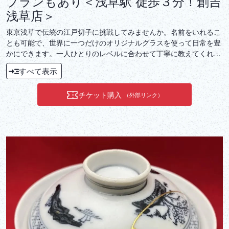
プランもあり＜浅草駅 徒歩３分！創吉
浅草店＞
東京浅草で伝統の江戸切子に挑戦してみませんか。名前をいれるこ
とも可能で、世界に一つだけのオリジナルグラスを使って日常を豊
かにできます。一人ひとりのレベルに合わせて丁寧に教えてくれる
ので安心！当日お持ち帰り可能で、贈答用にすることもできます。
すべて表示
チケット購入
（外部リンク）