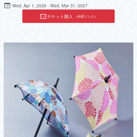
りを通じ、ぜひ輝きの中に垣間見える歴史を体験して下さい。
Wed, Apr 1, 2026 - Wed, Mar 31, 2027
チケット購入
（外部リンク）