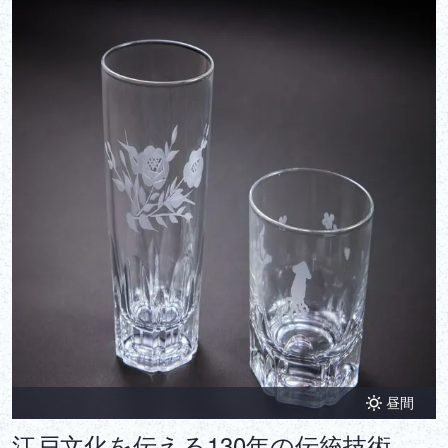
昼間
江戸文化を伝える130年の伝統技術。