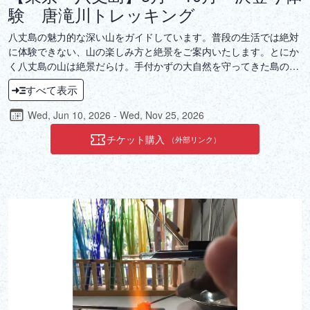
験 唐滝川トレッキング
八丈島の魅力的な深い山をガイドしています。普段の生活では絶対
に体験できない、山の楽しみ方と絶景をご案内いたします。とにか
く八丈島の山は絶景だらけ。手付かずの大自然を守ってきた島の方
達の宝物です。一緒に島の絶景巡りを楽しみましょう！
すべて表示
Wed, Jun 10, 2026 - Wed, Nov 25, 2026
チケット購入
（外部リンク）