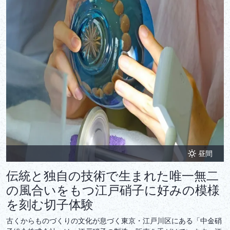
昼間
伝統と独自の技術で生まれた唯一無二
の風合いをもつ江戸硝子に好みの模様
を刻む切子体験
古くからものづくりの文化が息づく東京・江戸川区にある「中金硝