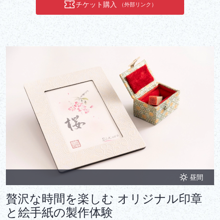
チケット購入
（外部リンク）
昼間
贅沢な時間を楽しむ オリジナル印章
と絵手紙の製作体験