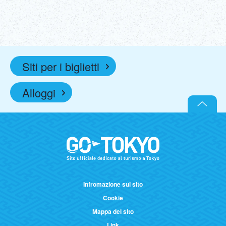
Siti per i biglietti
Alloggi
Infromazione sul sito
Cookie
Mappa del sito
Link