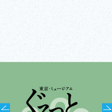
Controlla i dettagli completi
Visita il sito web
Mostra tutto