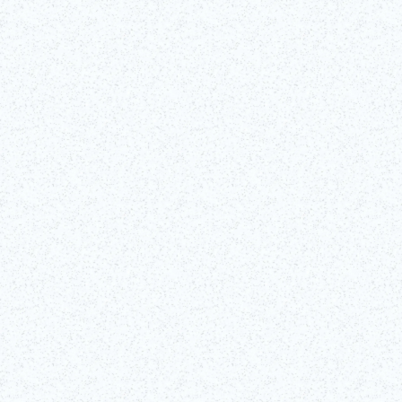
Consigliato
©Edo-Tokyo Museum