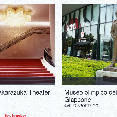
akarazuka Theater
Museo olimpico del
Giappone
©AFLO SPORT/JOC
*Solo in inglese