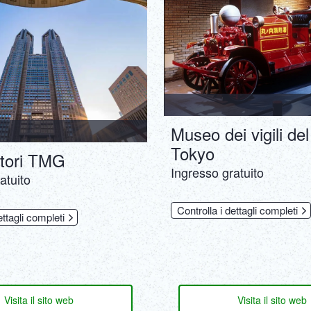
Museo dei vigili del
Tokyo
tori TMG
Ingresso gratuito
atuito
Controlla i dettagli completi
ettagli completi
Visita il sito web
Visita il sito web