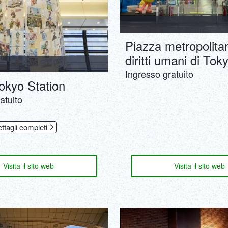
Piazza metropolita
diritti umani di Tok
Ingresso gratuito
okyo Station
atuito
ettagli completi
Visita il sito web
Visita il sito web