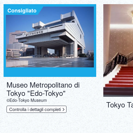
Consigliato
Museo Metropolitano di
Tokyo "Edo-Tokyo"
©Edo-Tokyo Museum
Tokyo T
Controlla i dettagli completi