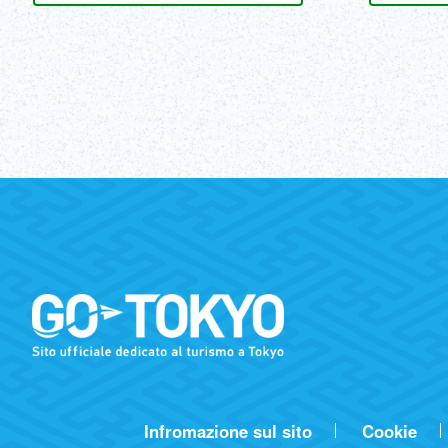
Infromazione sul sito
Cookie