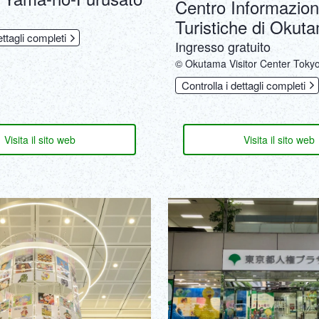
Centro Informazion
Turistiche di Okut
ettagli completi
Ingresso gratuito
© Okutama Visitor Center Toky
Controlla i dettagli completi
Visita il sito web
Visita il sito web