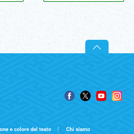
ne e colore del testo
Chi siamo