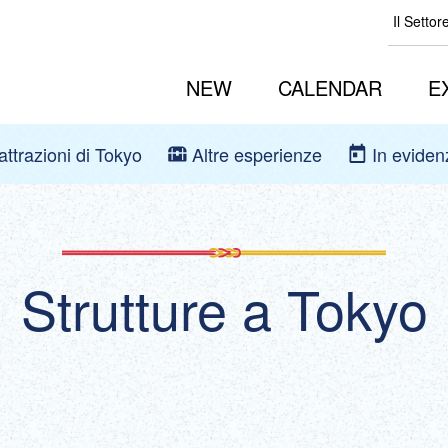
Il Settor
NEW
CALENDAR
E
 attrazioni di Tokyo
Altre esperienze
In eviden
Strutture a Tokyo