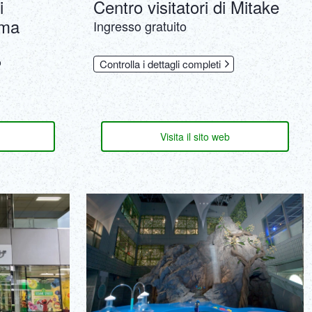
i
Centro visitatori di Mitake
ama
Ingresso gratuito
o
Controlla i dettagli completi
Visita il sito web