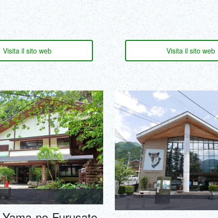
Visita il sito web
Visita il sito web
o Yama-no-Furusato