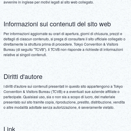
avvenire in inglese per motivi legati al sito web collegato.
Informazioni sui contenuti del sito web
Per informazioni aggiornate su orari di apertura, giorni di chiusura, prezzi e 
dettagli di ciascun contenuto, si prega di consultare il sito ufficiale collegato o 
direttamente la struttura prima di procedere. Tokyo Convention & Visitors 
Bureau (di seguito "TCVB"). Il TCVB non risponde a richieste di informazioni 
relative ai singoli contenuti.
Diritti d'autore
I diritti d'autore sui contenuti presentati in questo sito appartengono a Tokyo 
Convention & Visitors Bureau (TCVB) e a eventuali sue aziende affiliate o 
partecipate. Qualsiasi uso, sia o non sia a scopo di lucro, del materiale 
presentato sul sito tramite copia, riproduzione, prestito, distribuzione, vendita 
o altre modalità adottate senza autorizzazione, è severamente vietato.
Link