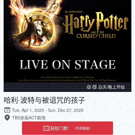
DEUTSCH
ITALIANO
ESPAÑOL
FRANÇAIS
白天/晚上开始
哈利·波特与被诅咒的孩子
Tue, Apr 1, 2025 - Sun, Dec 27, 2026
TBS赤坂ACT剧场
获取门票！
（外部链接）