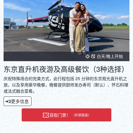
白天/晚上开始
东京直升机夜游及高级餐饮（3种选择）
庆祝特殊场合的完美方式，此行程包括 25 分钟的东京观光直升机之
旅，以及享用豪华晚餐，晚餐提供厨师发办寿司（默认）、怀石料理
或法式融合菜肴。
更多信息
获取门票！
（外部链接）