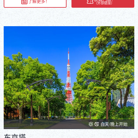
了解更多！
（外部链接）
白天/晚上开始
东京塔