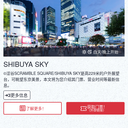
白天/晚上开始
SHIBUYA SKY
©涩谷SCRAMBLE SQUARE/SHIBUYA SKY是高229米的户外展望
台，可眺望东京美景，本文将为您介绍其门票、营业时间等最新信
息。
更多信息
获取门票！
了解更多！
（外部链接）