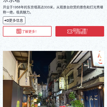
开业于1958年的东京塔高达333米，从观景台欣赏的景色和灯光秀堪
称一绝，极具魅力。
更多信息
获取门票！
了解更多！
（外部链接）