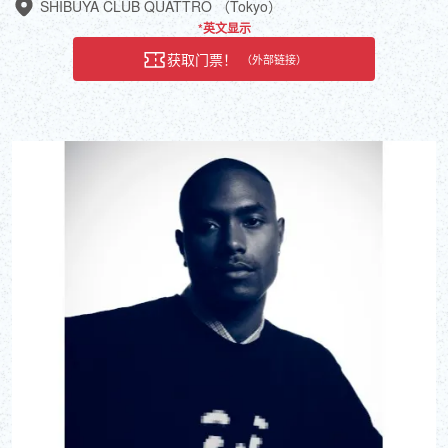
SHIBUYA CLUB QUATTRO （Tokyo）
*英文显示
获取门票！
（外部链接）