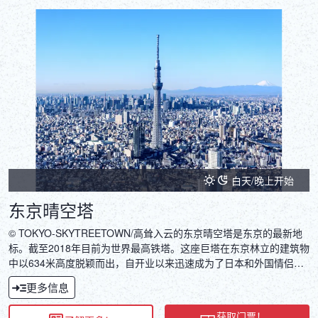
白天/晚上开始
东京晴空塔
© TOKYO-SKYTREETOWN/高耸入云的东京晴空塔是东京的最新地
标。截至2018年目前为世界最高铁塔。这座巨塔在东京林立的建筑物
中以634米高度脱颖而出，自开业以来迅速成为了日本和外国情侣的
热门约会圣地。
更多信息
获取门票！