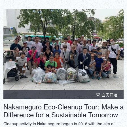
白天开始
Nakameguro Eco‑Cleanup Tour: Make a
Difference for a Sustainable Tomorrow
Cleanup activity in Nakameguro began in 2018 with the aim of