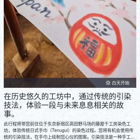
白天开始
在历史悠久的工坊中，通过传统的引染
技法，体验一段与未来息息相关的故
事。
此行程将带您前往位于东京新宿区高田野马场的藤屋千工房染色工
坊，体验传统日式手巾（Tenugui）的染色过程。您将有机会使用传
统的引染技法，在手巾上绘制您心仪的图案。引染技法是一种手工刷