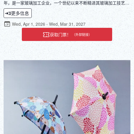
年，是一家玻璃加工企业，一个世纪以来不断精进其玻璃加工技艺。
蕴含着悠久历史经验的江户切子玻璃制品，不仅拥有精美的图案，更
更多信息
是日常生活中不可或缺的艺术品。通过点亮您餐桌的江户切子玻璃，
您将体验到历史的沉淀与光彩交织的魅力。
Wed, Apr 1, 2026 - Wed, Mar 31, 2027
获取门票！
（外部链接）