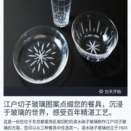
白天开始
江户切子玻璃图案点缀您的餐具，沉浸
于玻璃的世界，感受百年精湛工艺。
这是一份在位于东京都葛饰区堀切町的清水硝子玻璃制作江户切子玻
璃的方案，您可以从三种餐具中任选其一。清水硝子玻璃创立于1923