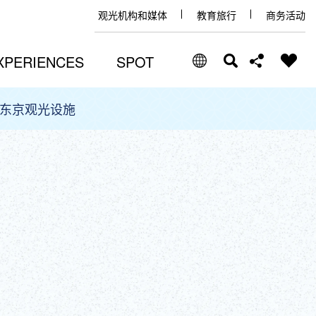
观光机构和媒体
教育旅行
商务活动
XPERIENCES
SPOT
东京观光设施
Select Language
Share this page
日本語
Facebook
ENGLISH
X (Twitter)
中文(简体)
中文(繁體/正體)
Email
한글