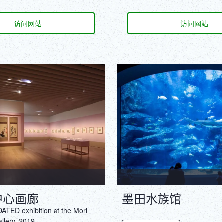
访问网站
访问网站
中心画廊
墨田水族馆
TED exhibition at the Mori
llery, 2019