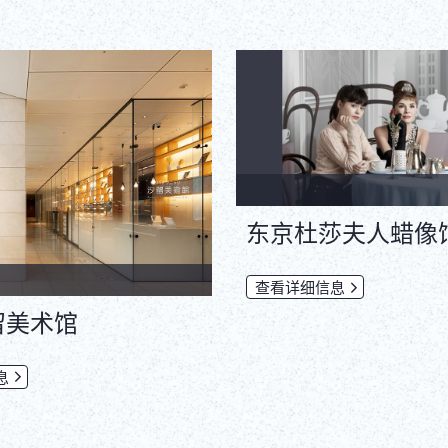
东京杜莎夫人蜡像
查看详细信息
留美术馆
息