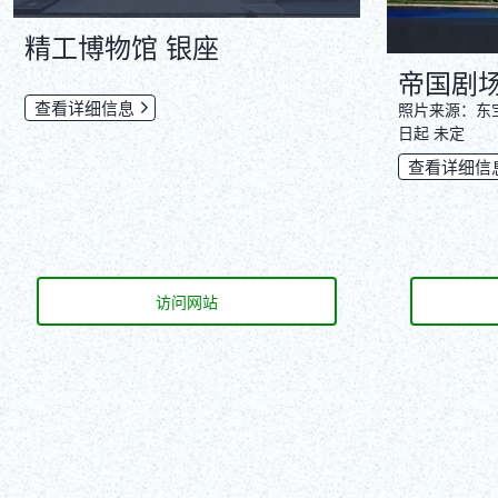
精工博物馆 银座
帝国剧
查看详细信息
照片来源：东宝演
日起 未定
查看详细信
访问网站