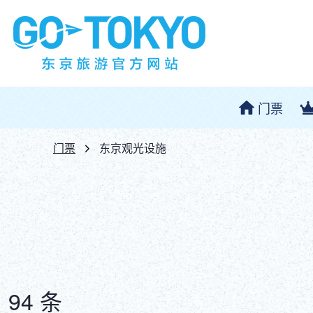
门票
门票
东京观光设施
94 条