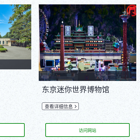
ภาษาไทย
Copy URL
DEUTSCH
ITALIANO
ESPAÑOL
FRANÇAIS
东京迷你世界博物馆
查看详细信息
访问网站