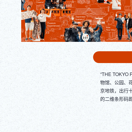
”THE TOK
物馆、公园、花
京地铁，出行
的二维条形码即可