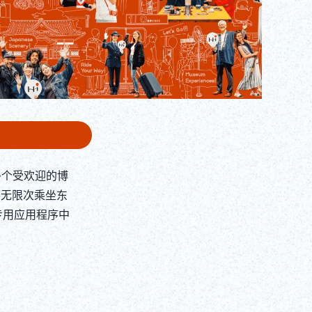
ภาษาไทย
Copy URL
DEUTSCH
ITALIANO
ESPAÑOL
FRANÇAIS
 多个受欢迎的博
可无限次乘坐东
专用应用程序中