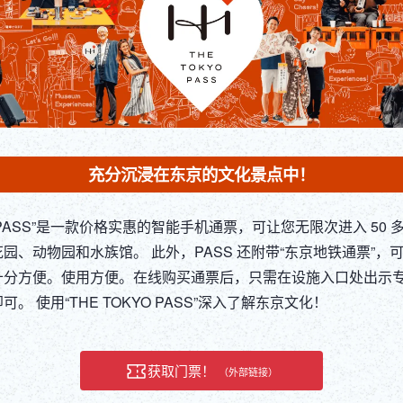
充分沉浸在东京的文化景点中！
YO PASS”是一款价格实惠的智能手机通票，可让您无限次进入 50
园、动物园和水族馆。 此外，PASS 还附带“东京地铁通票”，
十分方便。使用方便。在线购买通票后，只需在设施入口处出示
。 使用“THE TOKYO PASS”深入了解东京文化！
获取门票！
（外部链接）