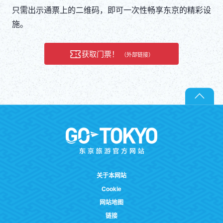
DEUTSCH
只需出示通票上的二维码，即可一次性畅享东京的精彩设
施。
ITALIANO
获取门票！
（外部链接）
ESPAÑOL
FRANÇAIS
关于本网站
Cookie
网站地图
链接