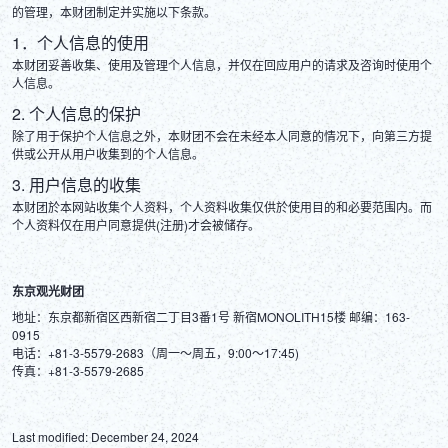
的管理，本财团制定并实施以下条款。
1．个人信息的使用
本财团妥善收集、使用及管理个人信息，并仅在回应用户的请求及咨询时使用个
人信息。
2. 个人信息的保护
除了用于保护个人信息之外，本财团不会在未经本人同意的情况下，向第三方提
供或公开从用户收集到的个人信息。
3. 用户信息的收集
本财团於本网站收集个人资料，个人资料收集仅供於使用目的和必要范围内。而
个人资料仅在用户同意提供(注册)才会被储存。
东京观光财团
地址：东京都新宿区西新宿二丁目3番1号 新宿MONOLITH15楼 邮编：163-
0915

电话：+81-3-5579-2683（周一～周五，9:00～17:45)

Last modified: December 24, 2024