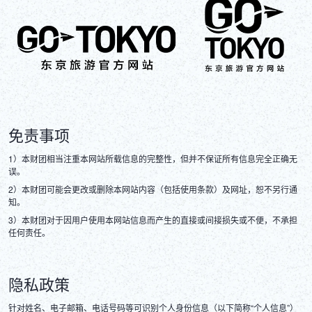
免责事项
1）本财团相当注重本网站所载信息的完整性，但并不保证所有信息完全正确无
误。
2）本财团可能会更改或删除本网站内容（包括使用条款）及网址，恕不另行通
知。
3）本财团对于因用户使用本网站信息而产生的直接或间接损失或不便，不承担
任何责任。
隐私政策
针对姓名、电子邮箱、电话号码等可识别个人身份信息（以下简称“个人信息”）