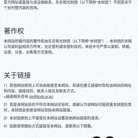
官方网站或直接与该设施联系。东京观光财团（以下简称“本财团”）不回答关于
个别刊登内容的咨询。
著作权
本网站所载内容的著作权由东京观光财团（以下简称“本财团”）、本财团的关联
公司或利益相关方所有，无论营利或非营利目的，未经许可严禁以复制、转载、
出借、分发、出售等方式使用。
关于链接
1）其他网站原则上可自由链接至本网站，但请在建立链接时告知该网站的网址
和内容、链接目的、联系人姓名及联系方式。
※链接相关咨询 (
pr@tcvb.or.jp
)
2）若是该网站目的不符合本网站宗旨时，或被认为该网站可能损害本财团信誉
时，本财团会拒绝该网站张贴本网站链接。
3）本财团原则上不接受在本网站设置其他网站链接的请求。
4）如欲使用图标方式链接至本网站，请使用以下图像。