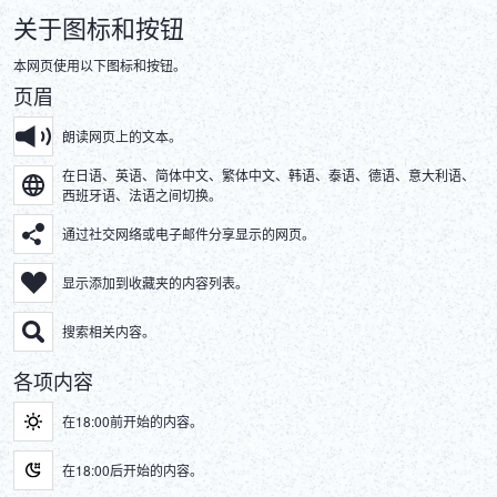
DEUTSCH
关于图标和按钮
本网页使用以下图标和按钮。
ITALIANO
页眉
ESPAÑOL
朗读网页上的文本。
在日语、英语、简体中文、繁体中文、韩语、泰语、德语、意大利语、
FRANÇAIS
西班牙语、法语之间切换。
通过社交网络或电子邮件分享显示的网页。
显示添加到收藏夹的内容列表。
搜索相关内容。
各项内容
在18:00前开始的内容。
在18:00后开始的内容。