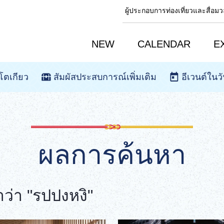
ผู้ประกอบการท่องเที่ยวและสื่อ
NEW
CALENDAR
E
โตเกียว
สัมผัสประสบการณ์เพิ่มเติม
อีเวนต์ในวั
ผลการค้นหา
่า "รปปงหงิ"