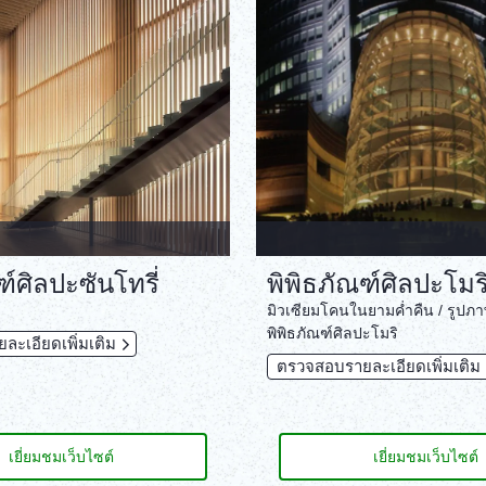
ฑ์ศิลปะซันโทรี่
พิพิธภัณฑ์ศิลปะโมร
มิวเซียมโคนในยามค่ำคืน / รูปภา
พิพิธภัณฑ์ศิลปะโมริ
ะเอียดเพิ่มเติม
ตรวจสอบรายละเอียดเพิ่มเติม
เยี่ยมชมเว็บไซต์
เยี่ยมชมเว็บไซต์