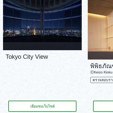
Tokyo City View
พิพิธภัณ
‎ⒸKeizo Kioku
ตรวจสอบรายล
เยี่ยมชมเว็บไซต์