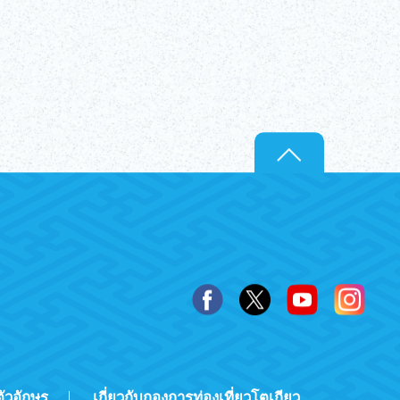
ัวอักษร
เกี่ยวกับกองการท่องเที่ยวโตเกียว