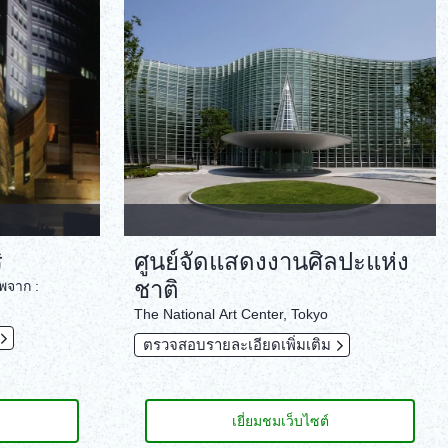
ภาษาไทย
Copy URL
DEUTSCH
ITALIANO
ESPAÑOL
FRANÇAIS
ิ
ศูนย์จัดแสดงงานศิลปะแห่ง
ชาติ
พจาก :
The National Art Center, Tokyo
ตรวจสอบรายละเอียดเพิ่มเติม
เยี่ยมชมเว็บไซต์