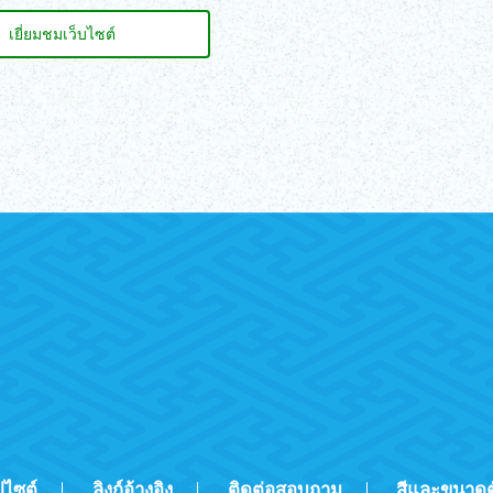
เยี่ยมชมเว็บไซต์
ปไซต์
ลิงก์อ้างอิง
ติดต่อสอบถาม
สีและขนาดต