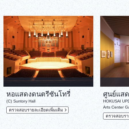
หอแสดงดนตรีซันโทรี่
ศูนย์แส
(C) Suntory Hall
HOKUSAI UPDA
Arts Center Ga
ตรวจสอบรายละเอียดเพิ่มเติม
ตรวจสอบรายล