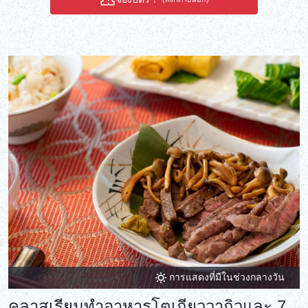
ซ้ำได้ง่ายๆ
การแสดงที่มีในช่วงกลางวัน
คลาสเรียนทำอาหารโตเกียววากิวและ 7