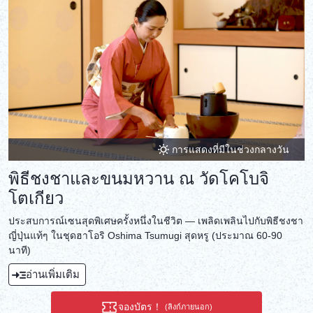
การแสดงที่มีในช่วงกลางวัน
พิธีชงชาและขนมหวาน ณ วัดโคโบจิ
โตเกียว
ประสบการณ์เซนสุดพิเศษครั้งหนึ่งในชีวิต — เพลิดเพลินไปกับพิธีชงชา
ญี่ปุ่นแท้ๆ ในชุดฮาโอริ Oshima Tsumugi สุดหรู (ประมาณ 60-90
นาที)
อ่านเพิ่มเติม
จองบัตร！
(ลิงก์ภายนอก)