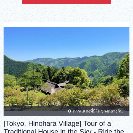
การแสดงที่มีในช่วงกลางวัน
[Tokyo, Hinohara Village] Tour of a
Traditional House in the Sky - Ride the