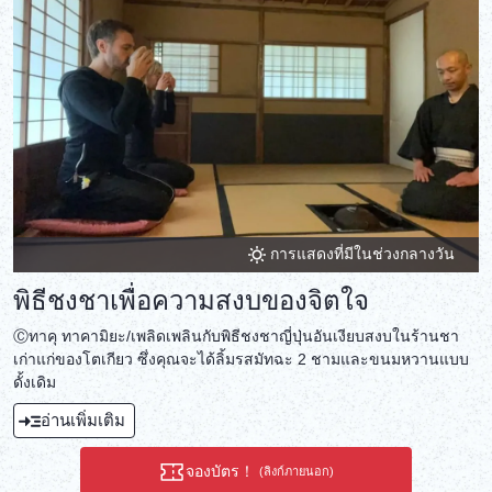
DEUTSCH
ITALIANO
ESPAÑOL
FRANÇAIS
การแสดงที่มีในช่วงกลางวัน
พิธีชงชาเพื่อความสงบของจิตใจ
Ⓒทาคุ ทาคามิยะ/เพลิดเพลินกับพิธีชงชาญี่ปุ่นอันเงียบสงบในร้านชา
เก่าแก่ของโตเกียว ซึ่งคุณจะได้ลิ้มรสมัทฉะ 2 ชามและขนมหวานแบบ
ดั้งเดิม
อ่านเพิ่มเติม
จองบัตร！
(ลิงก์ภายนอก)