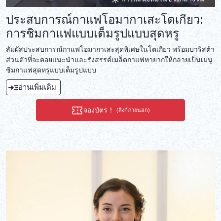
ประสบการณ์กาแฟโอมากาเสะโตเกียว:
การชิมกาแฟแบบเต็มรูปแบบสุดหรู
สัมผัสประสบการณ์กาแฟโอมากาเสะสุดพิเศษในโตเกียว พร้อมบาริสต้า
ส่วนตัวที่จะคอยแนะนำและรังสรรค์เมล็ดกาแฟหายากให้กลายเป็นเมนู
ชิมกาแฟสุดหรูแบบเต็มรูปแบบ
อ่านเพิ่มเติม
จองบัตร！
(ลิงก์ภายนอก)