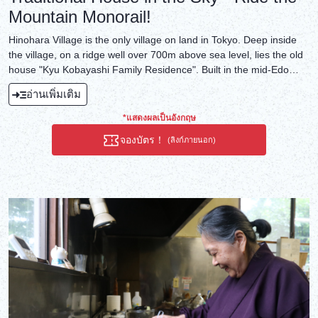
Mountain Monorail!
Hinohara Village is the only village on land in Tokyo. Deep inside
the village, on a ridge well over 700m above sea level, lies the old
house "Kyu Kobayashi Family Residence". Built in the mid-Edo
period (more than 320 years ago), this mountain house is literally
อ่านเพิ่มเติม
an "old house in the sky". This tour, which takes you there by
mountain monorail that goes straight up a super steep slope of
*แสดงผลเป็นอังกฤษ
nearly 45 degrees, is an extremely extraordinary experience that
จองบัตร！
(ลิงก์ภายนอก)
will leave a deep impression on your memory, both geographically
and historically, as well as physically.