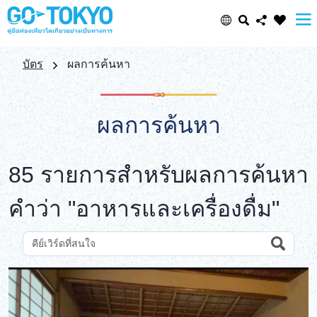
Select Language
Share this page
บัตร
ผลการค้นหา
日本語
Facebook
ผลการค้นหา
ENGLISH
X (Twitter)
85 รายการสำหรับผลการค้นหา
中文(简体)
Email
คำว่า "อาหารและเครื่องดื่ม"
中文(繁體/正體)
Copy URL
한글
Search
ค้นหาสถานที่ท่องเที่ยวด้วยคีย์เวิร์ด
ภาษาไทย