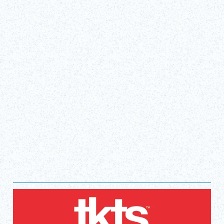
Tue, Apr 1, 2025 - Sun, Dec 27, 2026
TBS赤坂ACT劇場
取得門票！
（外部連結）
顯示全部