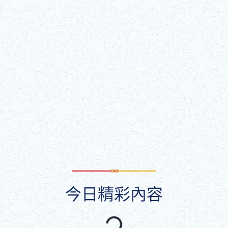
閱讀更多
Wed, Feb 4, 2026 - Mon, Dec 21, 2026
歌舞伎座展演廳（歌舞伎座大樓 5 樓）
取得門票！
（外部連結）
顯示全部
今日精彩內容