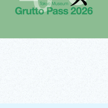
取得門票！
了解更多！
（外部連結）