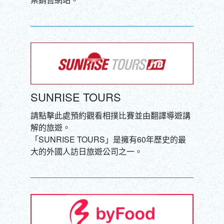
DEUTSCH
ITALIANO
ESPAÑOL
FRANÇAIS
SUNRISE TOURS
請點擊此處預約觀看相撲比賽並由翻譯導遊講
解的旅遊。
「SUNRISE TOURS」是擁有60年歷史的最
大的外國人訪日旅遊公司之一。